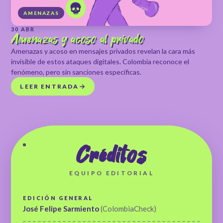
AMENAZAS
30 ABR
Amenazas y acoso al privado
Amenazas y acoso en mensajes privados revelan la cara más
invisible de estos ataques digitales. Colombia reconoce el
fenómeno, pero sin sanciones específicas.
LEER ENTRADA
Créditos
EQUIPO EDITORIAL
EDICIÓN GENERAL
José Felipe Sarmiento
(ColombiaCheck)