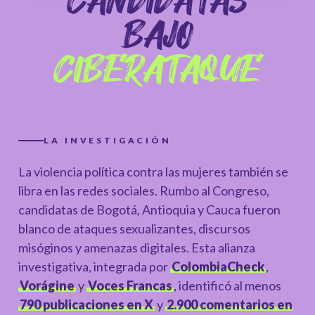
CANDIDATAS
BAJO
CIBERATAQUE
LA INVESTIGACIÓN
La violencia política contra las mujeres también se
libra en las redes sociales. Rumbo al Congreso,
candidatas de Bogotá, Antioquia y Cauca fueron
blanco de ataques sexualizantes, discursos
misóginos y amenazas digitales. Esta alianza
investigativa, integrada por
ColombiaCheck
,
Vorágine
y
Voces Francas
, identificó al menos
790 publicaciones en X
y
2.900 comentarios en