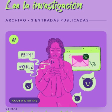
Lee la investigación
ARCHIVO · 3 ENTRADAS PUBLICADAS
01
ACOSO DIGITAL
08 MAY