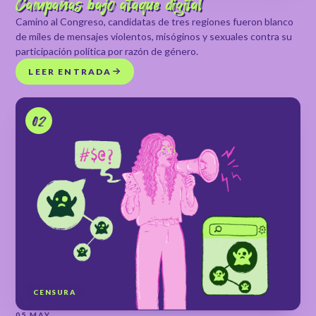
Campañas bajo ataque digital
Camino al Congreso, candidatas de tres regiones fueron blanco
de miles de mensajes violentos, misóginos y sexuales contra su
participación política por razón de género.
LEER ENTRADA
02
CENSURA
05 MAY