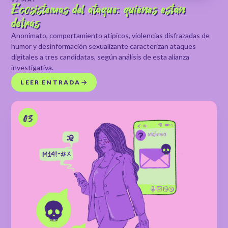
Ecosistemas del ataque: quiénes están
detrás
Anonimato, comportamiento atípicos, violencias disfrazadas de
humor y desinformación sexualizante caracterizan ataques
digitales a tres candidatas, según análisis de esta alianza
investigativa.
LEER ENTRADA
03