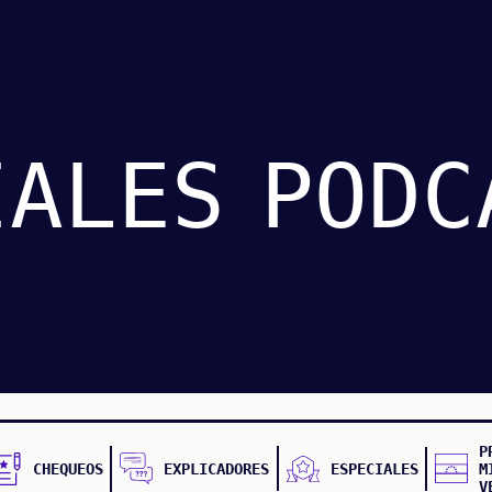
IALES
PODC
P
CHEQUEOS
EXPLICADORES
ESPECIALES
M
V