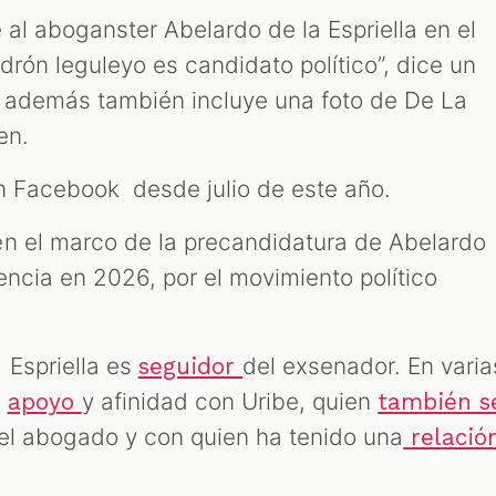
e al aboganster Abelardo de la Espriella en el
rón leguleyo es candidato político”, dice un
e además también incluye una foto de De La
en.
en Facebook desde julio de este año.
n el marco de la precandidatura de Abelardo
dencia en 2026, por el movimiento político
 Espriella es
del exsenador. En varia
seguidor
u
y afinidad con Uribe, quien
apoyo
también s
el abogado y con quien ha tenido una
relació