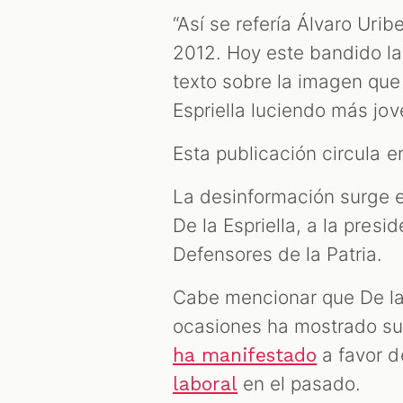
“Así se refería Álvaro Urib
2012. Hoy este bandido lad
texto sobre la imagen qu
Espriella luciendo más jov
Esta publicación circula 
La desinformación surge e
De la Espriella, a la presi
Defensores de la Patria.
Cabe mencionar que De la
ocasiones ha mostrado s
a favor d
ha manifestado
en el pasado.
laboral