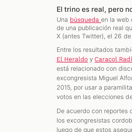
El trino es real, pero 
Una
en la web 
búsqueda
de una publicación real q
X (antes Twitter), el 26 d
Entre los resultados tamb
y
El Heraldo
Caracol Rad
está relacionado con disc
excongresista Miguel Alfo
2015, por usar a paramilit
votos en las elecciones d
De acuerdo con reportes 
los excongresistas cordob
luego de que estos asegur