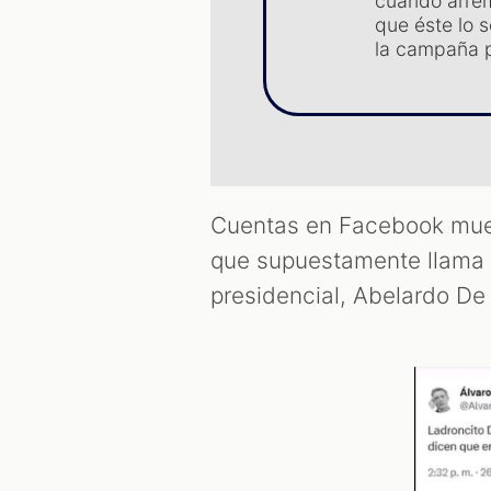
cuando arrem
que éste lo s
la campaña p
Cuentas en Facebook mueve
que supuestamente llama “
presidencial, Abelardo De 