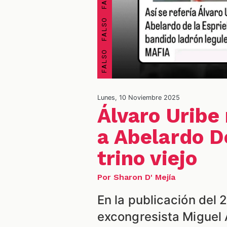
Lunes, 10 Noviembre 2025
Álvaro Uribe 
a Abelardo D
trino viejo
Por Sharon D' Mejía
En la publicación del 2
excongresista Miguel 