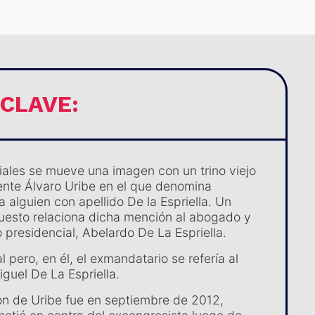
 CLAVE:
iales se mueve una imagen con un trino viejo
ente Álvaro Uribe en el que denomina
a alguien con apellido De la Espriella. Un
uesto relaciona dicha mención al abogado y
 presidencial, Abelardo De La Espriella.
al pero, en él, el exmandatario se refería al
guel De La Espriella.
ón de Uribe fue en septiembre de 2012,