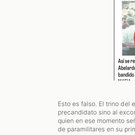
Esto es falso. El trino del 
precandidato sino al excon
quien en ese momento seña
de paramilitares en su pr