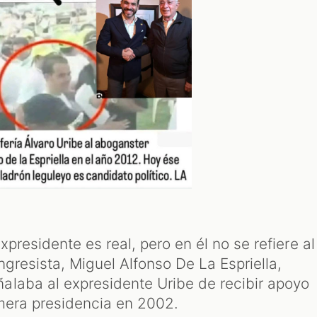
expresidente es real, pero en él no se refiere al
gresista, Miguel Alfonso De La Espriella,
laba al expresidente Uribe de recibir apoyo
imera presidencia en 2002.