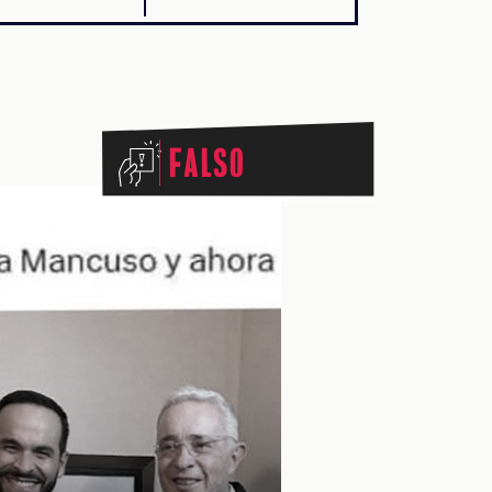
Falso