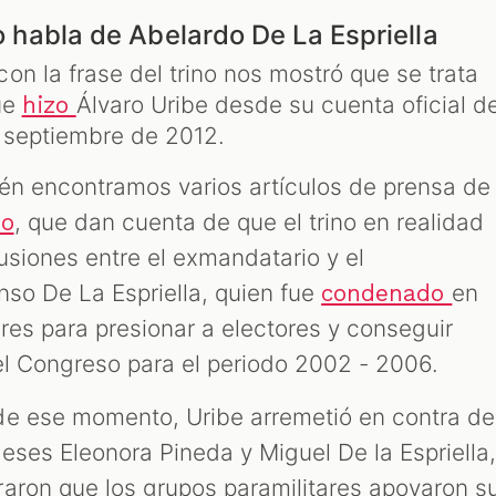
no habla de Abelardo De La Espriella
con la frase del trino nos mostró que se trata
ue
Álvaro Uribe desde su cuenta oficial d
hizo
e septiembre de 2012.
ién encontramos varios artículos de prensa de
, que dan cuenta de que el trino en realidad
io
usiones entre el exmandatario y el
nso De La Espriella, quien fue
en
condenado
ares para presionar a electores y conseguir
el Congreso para el periodo 2002 - 2006.
de ese momento, Uribe arremetió en contra de
eses Eleonora Pineda y Miguel De la Espriella
aron que los grupos paramilitares apoyaron s