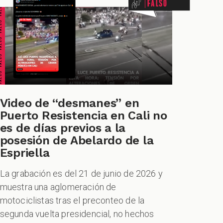
ALSO FALSO FALSO FALSO
Falso
Video de “desmanes” en
TIONABLE CUESTIONABLE CUESTIONABLE CUESTIONABLE
Puerto Resistencia en Cali no
es de días previos a la
posesión de Abelardo de la
Espriella
La grabación es del 21 de junio de 2026 y
muestra una aglomeración de
motociclistas tras el preconteo de la
segunda vuelta presidencial, no hechos