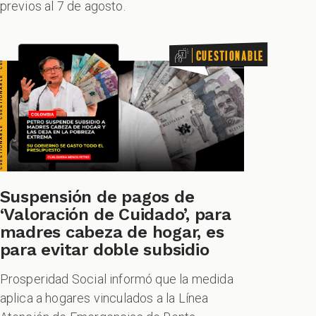
previos al 7 de agosto.
Cuestionable
Suspensión de pagos de
‘Valoración de Cuidado’, para
madres cabeza de hogar, es
para evitar doble subsidio
Prosperidad Social informó que la medida
aplica a hogares vinculados a la Línea