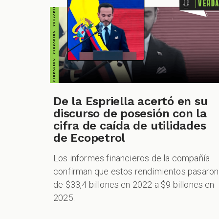
Verd
De la Espriella acertó en su
CUESTIONABLE CUESTIONABLE CUESTIONABLE CUESTIONABLE CUESTIONABLE CUESTIONABLE CUESTIONABLE
discurso de posesión con la
cifra de caída de utilidades
de Ecopetrol
Los informes financieros de la compañía
confirman que estos rendimientos pasaron
de $33,4 billones en 2022 a $9 billones en
2025.