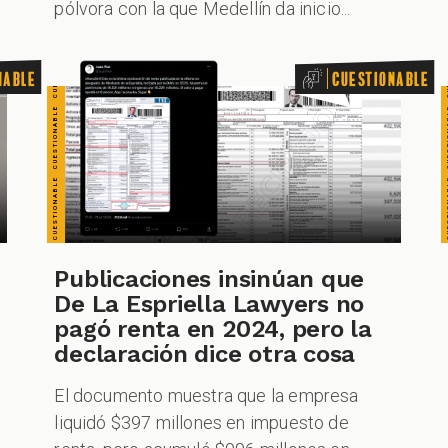
pólvora con la que Medellín da inicio...
nable
Cuestionable
Publicaciones insinúan que
De La Espriella Lawyers no
pagó renta en 2024, pero la
declaración dice otra cosa
El documento muestra que la empresa
liquidó $397 millones en impuesto de