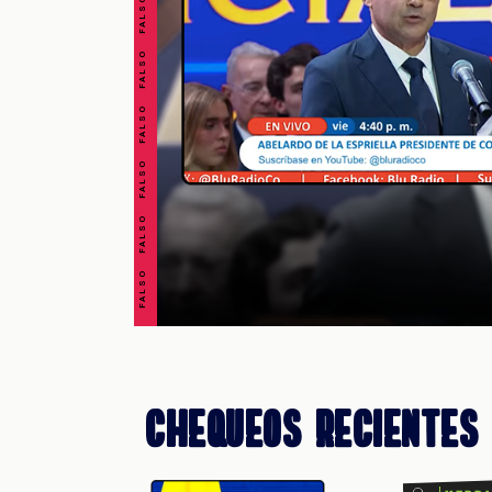
FALSO FALSO FALSO FALSO FALSO FALSO FALSO
VERDADERO VERDADERO VERDADERO VERDADERO VERDADERO VERDADERO VERDADERO
Chequeos Recientes