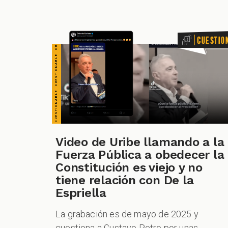
Cuestio
Video de Uribe llamando a la
Fuerza Pública a obedecer la
Constitución es viejo y no
tiene relación con De la
Espriella
La grabación es de mayo de 2025 y
cuestiona a Gustavo Petro por unas