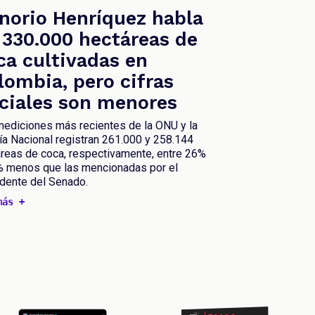
norio Henríquez habla
 330.000 hectáreas de
ca cultivadas en
lombia, pero cifras
iciales son menores
ediciones más recientes de la ONU y la
ía Nacional registran 261.000 y 258.144
reas de coca, respectivamente, entre 26%
% menos que las mencionadas por el
dente del Senado.
más +