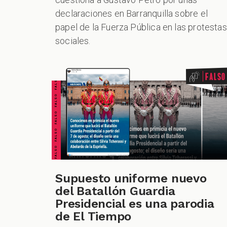
declaraciones en Barranquilla sobre el
papel de la Fuerza Pública en las protestas
sociales.
FALSO FALSO FALSO FALSO FALSO FALSO FALSO
Falso
Supuesto uniforme nuevo
del Batallón Guardia
Presidencial es una parodia
de El Tiempo