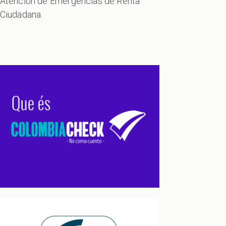
Atención de Emergencias de Renta
Ciudadana.