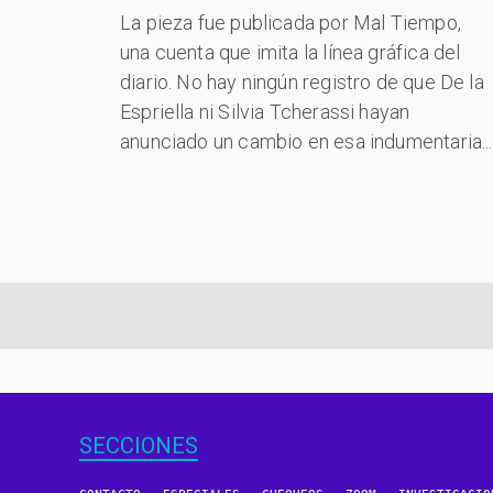
La pieza fue publicada por Mal Tiempo,
una cuenta que imita la línea gráfica del
diario. No hay ningún registro de que De la
Espriella ni Silvia Tcherassi hayan
anunciado un cambio en esa indumentaria...
aginación
SECCIONES