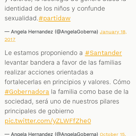
identidad de los niños y confunde
sexualidad.
#partidaw
— Angela Hernandez (@AngelaGoberna)
January 18,
2017
Le estamos proponiendo a
#Santander
levantar bandera a favor de las familias
realizar acciones orientadas a
fortalecerlas en principios y valores. Cómo
la familia como base de la
#Gobernadora
sociedad, será uno de nuestros pilares
principales de gobierno
pic.twitter.com/yZLWFfZhe0
— Angela Hernandez (@AngelaGoberna)
October 15,