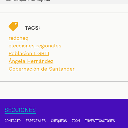
TAGS:
redcheq
elecciones regionales
Población LGBTI
Ángela Hernández
Gobernación de Santander
SECCIONES
CONTACTO
ESPECIALES
CHEQUEOS
ZOOM
INVESTIGACIONES