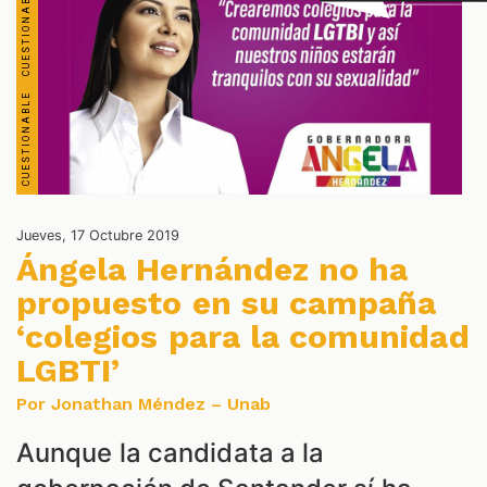
OS
Jueves, 17 Octubre 2019
Ángela Hernández no ha
propuesto en su campaña
‘colegios para la comunidad
LGBTI’
Por Jonathan Méndez – Unab
Aunque la candidata a la