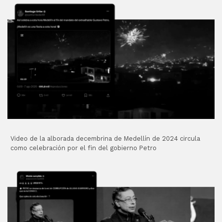
Video de la alborada decembrina de Medellín de 2024 circula
como celebración por el fin del gobierno Petro