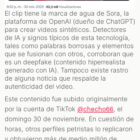
El clip tiene la marca de agua de Sora, la
plataforma de OpenAI (dueño de ChatGPT)
para crear videos sintéticos. Detectores
de IA y signos típicos de esta tecnología,
tales como palabras borrosas y elementos
que se fusionan con otros, corroboran que
es un deepfake (contenido hiperrealista
generado con IA). Tampoco existe rastro
de alguna noticia que respalde la
autenticidad del video.
Este contenido fue subido originalmente
por la cuenta de TikTok
, el
@checho66
domingo 30 de noviembre. En cuestión de
horas, otros perfiles petristas lo replicaron
y obtuvieron más de medio millón de