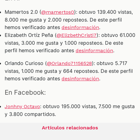
Mamertos 2.0 (
): obtuvo 139.400 vistas,
@mamertos0
8.000 me gusta y 2.000 reposteos. De este perfil
hemos verificado antes
.
desinformación
Elizabeth Ortíz Peña (
): obtuvo 61.000
@ElizbethCristi7
vistas, 3.000 me gusta y 1.000 reposteos. De este
perfil hemos verificado antes
.
desinformación
Orlando Curioso (
): obtuvo 5.717
@Orlando71156528
vistas, 1.000 me gusta y 664 reposteos. De este perfil
hemos verificado antes
.
desinformación
En Facebook:
: obtuvo 195.000 vistas, 7.500 me gusta
Jonhny Octavo
y 3.800 compartidos.
Artículos relacionados