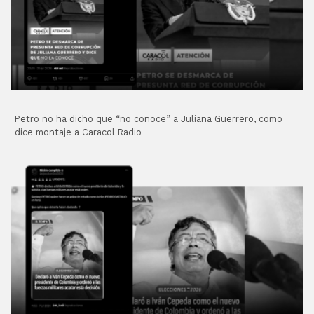
Petro no ha dicho que “no conoce” a Juliana Guerrero, como
dice montaje a Caracol Radio