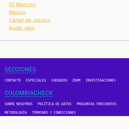
'El Mencho'
México
Cártel de Jalisco
Audio viejo
SECCIONES
CONTACTO
ESPECIALES
CHEQUEOS
ZOOM
INVESTIGACIONES
COLOMBIACHECK
SOBRE NOSOTROS
POLÍTICA DE DATOS
PREGUNTAS FRECUENTES
METODOLOGÍA
TÉRMINOS Y CONDICIONES