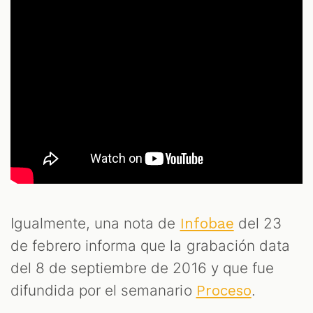
Igualmente, una nota de
del 23
Infobae
de febrero informa que la grabación data
del 8 de septiembre de 2016 y que fue
difundida por el semanario
.
Proceso