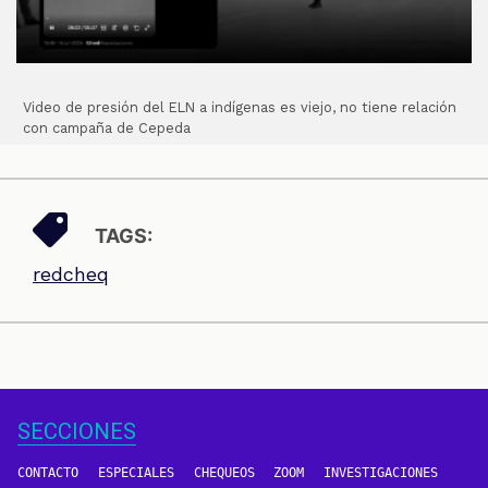
Video de presión del ELN a indígenas es viejo, no tiene relación
con campaña de Cepeda
TAGS:
redcheq
SECCIONES
CONTACTO
ESPECIALES
CHEQUEOS
ZOOM
INVESTIGACIONES