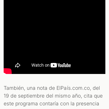
También, una nota de ElPaís.com.co, del
19 de septiembre del mismo año, cita que
este programa contaría con la presencia