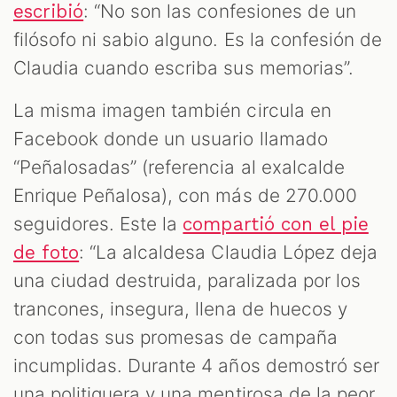
: “No son las confesiones de un
escribió
filósofo ni sabio alguno. Es la confesión de
Claudia cuando escriba sus memorias”.
La misma imagen también circula en
Facebook donde un usuario llamado
“Peñalosadas” (referencia al exalcalde
Enrique Peñalosa), con más de 270.000
seguidores. Este la
compartió con el pie
: “La alcaldesa Claudia López deja
de foto
una ciudad destruida, paralizada por los
trancones, insegura, llena de huecos y
con todas sus promesas de campaña
incumplidas. Durante 4 años demostró ser
una politiquera y una mentirosa de la peor