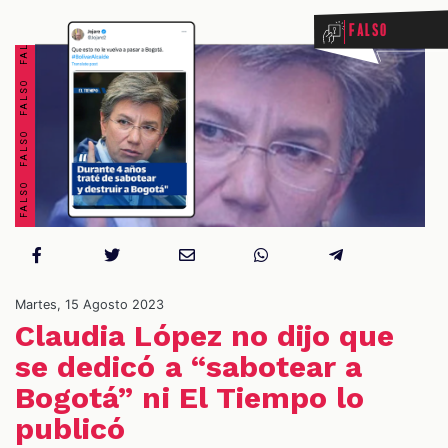
FALSO FALSO FALSO FALSO FALSO FALSO FALSO FALSO
Falso
OS
Martes, 15 Agosto 2023
Claudia López no dijo que
se dedicó a “sabotear a
Bogotá” ni El Tiempo lo
publicó