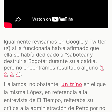
Igualmente revisamos en Google y Twitter
(X) si la funcionaria había afirmado que
ella se había dedicado a “sabotear y
destruir a Bogotá” durante su alcaldía,
pero no encontramos resultado alguno (
,
1
,
,
).
2
3
4
Hallamos, no obstante,
en el que
un trino
la misma López, en referencia a la
entrevista de El Tiempo, reiteraba su
crítica a la administración de Petro por no