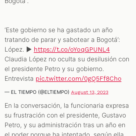
Bogotá”.
‘Este gobierno se ha gastado un año
tratando de parar y sabotear a Bogotá’:
López. ►
https://t.co/oYoqGPUNL4
Claudia López no oculta su desilusión con
el presidente Petro y su gobierno.
Entrevista
pic.twitter.com/0gQ5Ff8Cho
— EL TIEMPO (@ELTIEMPO)
August 13, 2023
En la conversación, la funcionaria expresa
su frustración con el presidente, Gustavo
Petro, y su administración tras un año en
el poder porque ha intentado, según ella,