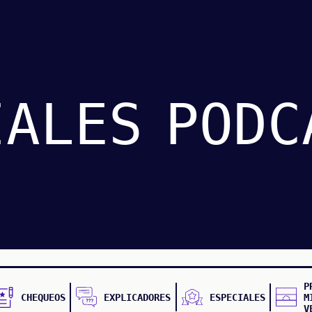
IALES
PODC
P
CHEQUEOS
EXPLICADORES
ESPECIALES
M
V