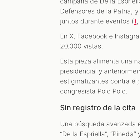
campaña de De la Espriell
Defensores de la Patria, 
juntos durante eventos (
1
En X, Facebook e Instagr
20.000 vistas.
Esta pieza alimenta una n
presidencial y anteriorme
estigmatizantes contra él;
congresista Polo Polo.
Sin registro de la cita
Una búsqueda avanzada en
“De la Espriella”, “Pineda”