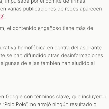
a, impulsada por el comité de firmas
y en varias publicaciones de redes aparecen
,
).
2
am, el contenido engañoso tiene más de
arrativa homofóbica en contra del aspirante
nte se han difundido otras desinformaciones
 algunas de ellas también han aludido al
 Google con términos clave, que incluyeron
 y “Polo Polo”, no arrojó ningún resultado o