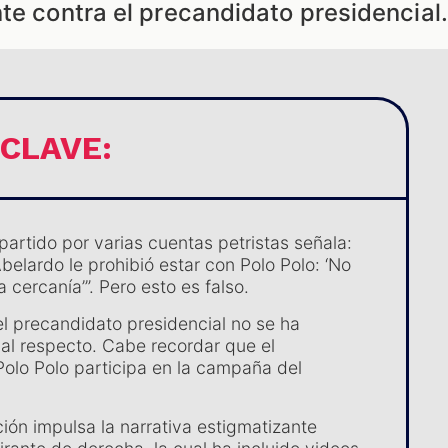
te contra el precandidato presidencial.
 CLAVE:
artido por varias cuentas petristas señala:
belardo le prohibió estar con Polo Polo: ‘No
 cercanía’”. Pero esto es falso.
l precandidato presidencial no se ha
al respecto. Cabe recordar que el
Polo Polo participa en la campaña del
ión impulsa la narrativa estigmatizante