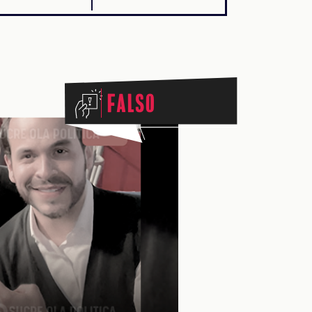
Falso