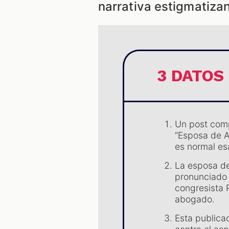
narrativa estigmatizan
3 DATOS
Un post comp
“Esposa de A
es normal esa
La esposa de
pronunciado 
congresista 
abogado.
Esta publicac