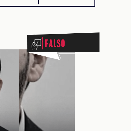
Falso