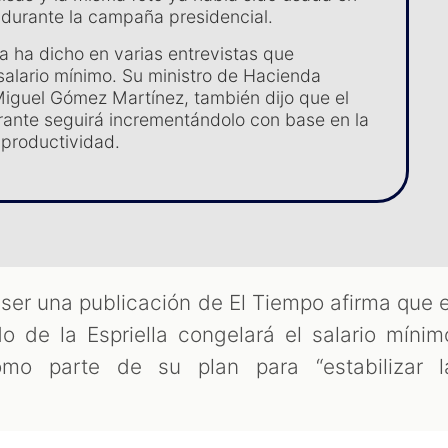
 durante la campaña presidencial.
la ha dicho en varias entrevistas que
 salario mínimo. Su ministro de Hacienda
iguel Gómez Martínez, también dijo que el
rante seguirá incrementándolo con base en la
a productividad.
ser una publicación de El Tiempo afirma que e
o de la Espriella congelará el salario mínim
mo parte de su plan para “estabilizar l