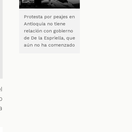
Protesta por peajes en
Antioquia no tiene
relación con gobierno
de De la Espriella, que
aún no ha comenzado
l
o
a