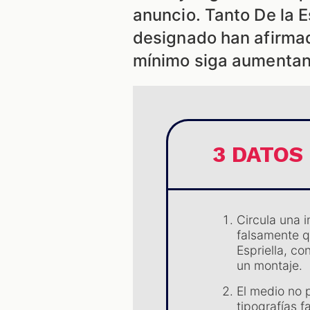
anuncio. Tanto De la 
designado han afirmad
mínimo siga aumentan
3 DATOS
Circula una 
falsamente q
Espriella, co
un montaje.
El medio no p
tipografías f