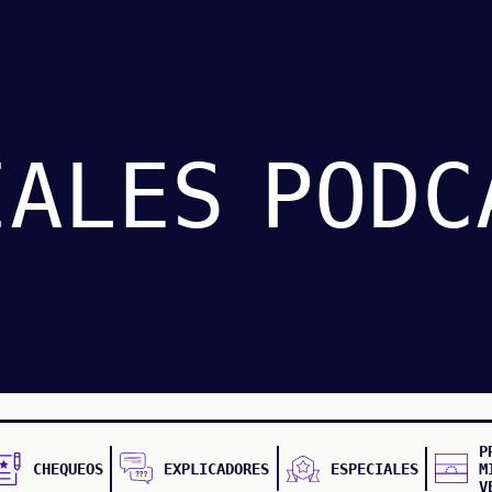
IALES
PODC
P
CHEQUEOS
EXPLICADORES
ESPECIALES
M
V