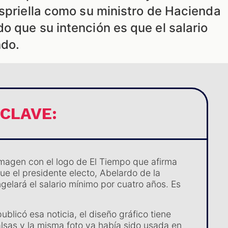
Espriella como su ministro de Hacienda
o que su intención es que el salario
do.
 CLAVE:
imagen con el logo de El Tiempo que afirma
ue el presidente electo, Abelardo de la
ngelará el salario mínimo por cuatro años. Es
ublicó esa noticia, el diseño gráfico tiene
alsas y la misma foto ya había sido usada en