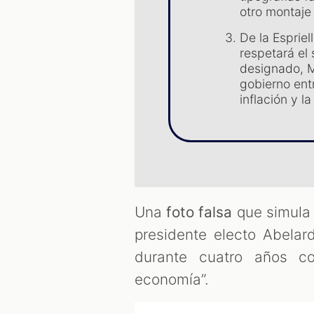
otro montaje
De la Espriel
respetará el
designado, M
gobierno ent
inflación y l
Una
foto falsa
que simula 
presidente electo Abelard
durante cuatro años co
economía”.