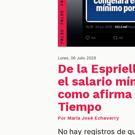
Lunes, 06 Julio 2026
De la Esprie
el salario mí
como afirma 
Tiempo
Por María José Echeverry
No hay registros de q