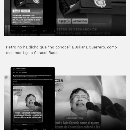
Petro no ha dicho que “no conoce” a Juliana Guerrero, como
dice montaje a Caracol Radio