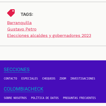
TAGS:
Barranquilla
Gustavo Petro
Elecciones alcaldes y gobernadores 2023
SECCIONES
CONTACTO
ESPECIALES
CHEQUEOS
ZOOM
INVESTIGACIONES
COLOMBIACHECK
SOBRE NOSOTROS
POLÍTICA DE DATOS
PREGUNTAS FRECUENTES
METODOLOGÍA
TÉRMINOS Y CONDICIONES