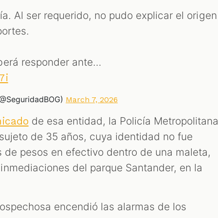
cía. Al ser requerido, no pudo explicar el origen
portes.
berá responder ante…
7i
 (@SeguridadBOG)
March 7, 2026
de esa entidad, la Policía Metropolitan
icado
 sujeto de 35 años, cuya identidad no fue
s de pesos en efectivo dentro de una maleta,
inmediaciones del parque Santander, en la
sospechosa encendió las alarmas de los