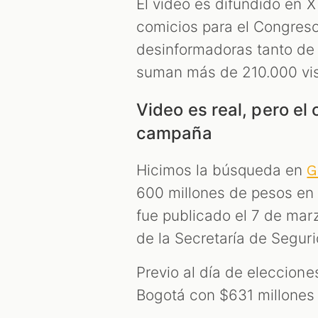
El video es difundido en X
comicios para el Congreso
desinformadoras tanto de
suman más de 210.000 vis
Video es real, pero el
campaña
Hicimos la búsqueda en
G
600 millones de pesos en 
fue publicado el 7 de mar
de la Secretaría de Segur
Previo al día de eleccion
Bogotá con $631 millones 