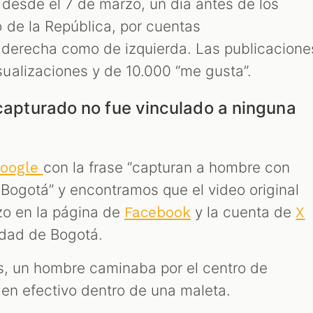
 desde el 7 de marzo, un día antes de los
 de la República, por cuentas
 derecha como de izquierda. Las publicacione
ualizaciones y de 10.000 “me gusta”.
 capturado no fue vinculado a ninguna
con la frase “capturan a hombre con
oogle
Bogotá” y encontramos que el video original
zo en la página de
y la cuenta de
Facebook
X
idad de Bogotá.
es, un hombre caminaba por el centro de
en efectivo dentro de una maleta.