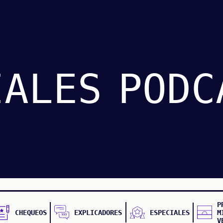
IALES
PODC
P
CHEQUEOS
EXPLICADORES
ESPECIALES
M
V