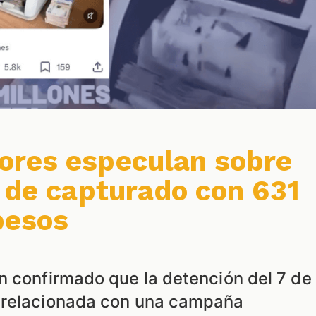
ores especulan sobre
o de capturado con 631
pesos
n confirmado que la detención del 7 de
 relacionada con una campaña