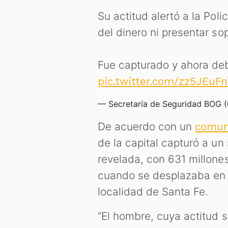
Su actitud alertó a la Poli
del dinero ni presentar so
Fue capturado y ahora de
pic.twitter.com/zz5JEuFn
— Secretaría de Seguridad BOG
De acuerdo con un
comun
de la capital capturó a un
revelada, con 631 millone
cuando se desplazaba en 
localidad de Santa Fe.
“El hombre, cuya actitud 