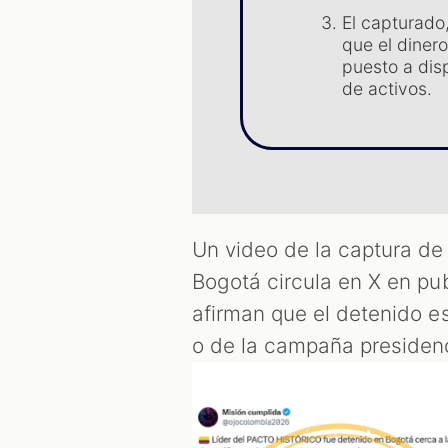
El capturado
que el dinero
puesto a disp
de activos.
Un video de la captura d
Bogotá circula en X en pu
afirman que el detenido es 
o de la campaña presidenc