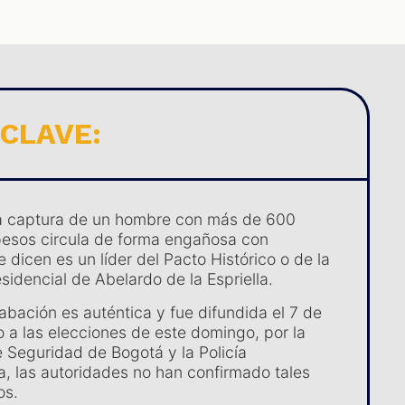
 CLAVE:
la captura de un hombre con más de 600
pesos circula de forma engañosa con
dicen es un líder del Pacto Histórico o de la
idencial de Abelardo de la Espriella.
abación es auténtica y fue difundida el 7 de
o a las elecciones de este domingo, por la
e Seguridad de Bogotá y la Policía
a, las autoridades no han confirmado tales
os.