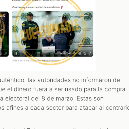
auténtico, las autoridades no informaron de
ue el dinero fuera a ser usado para la compra
a electoral del 8 de marzo. Estas son
s afines a cada sector para atacar al contrari