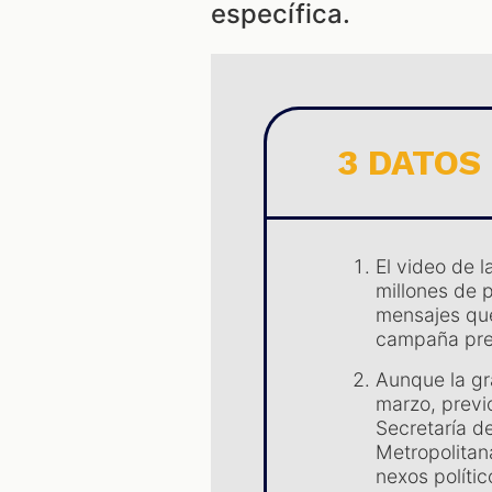
específica.
3 DATOS
El video de 
millones de 
mensajes que 
campaña pres
Aunque la gr
marzo, previ
Secretaría d
Metropolitan
nexos polític