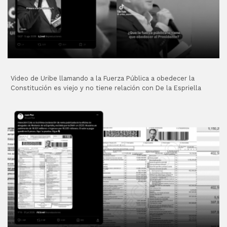
Video de Uribe llamando a la Fuerza Pública a obedecer la
Constitución es viejo y no tiene relación con De la Espriella