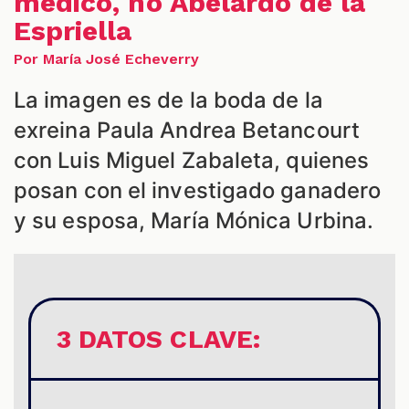
médico, no Abelardo de la
Espriella
Por María José Echeverry
La imagen es de la boda de la
S
exreina Paula Andrea Betancourt
con Luis Miguel Zabaleta, quienes
posan con el investigado ganadero
y su esposa, María Mónica Urbina.
3 DATOS CLAVE: