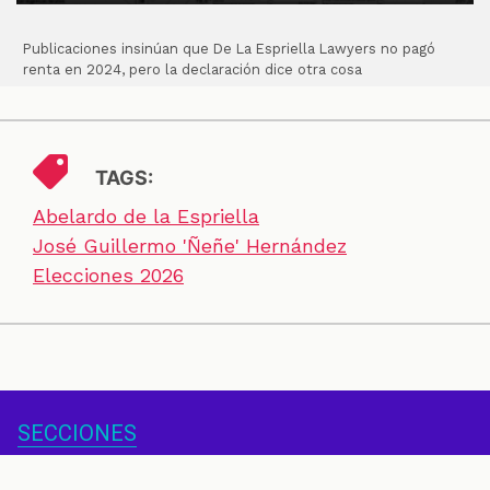
Publicaciones insinúan que De La Espriella Lawyers no pagó
renta en 2024, pero la declaración dice otra cosa
TAGS:
Abelardo de la Espriella
José Guillermo 'Ñeñe' Hernández
Elecciones 2026
SECCIONES
CONTACTO
ESPECIALES
CHEQUEOS
ZOOM
INVESTIGACIONES