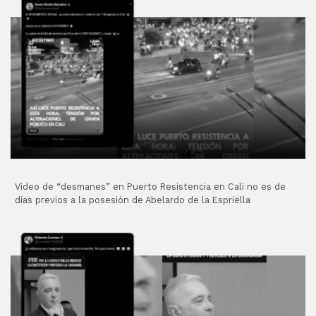
Video de “desmanes” en Puerto Resistencia en Cali no es de
días previos a la posesión de Abelardo de la Espriella