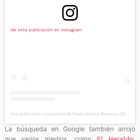
Ver esta publicación en Instagram
Una publicación compartida de Paula Andrea Betancur (@paulaandreabetancur)
La búsqueda en Google también arrojó
que varios medios, como
,
El Heraldo