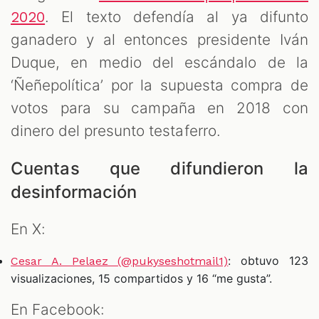
. El texto defendía al ya difunto
2020
ganadero y al entonces presidente Iván
Duque, en medio del escándalo de la
‘Ñeñepolítica’ por la supuesta compra de
votos para su campaña en 2018 con
dinero del presunto testaferro.
Cuentas que difundieron la
desinformación
En X:
: obtuvo 123
Cesar A. Pelaez (@pukyseshotmail1)
visualizaciones, 15 compartidos y 16 “me gusta”.
En Facebook: