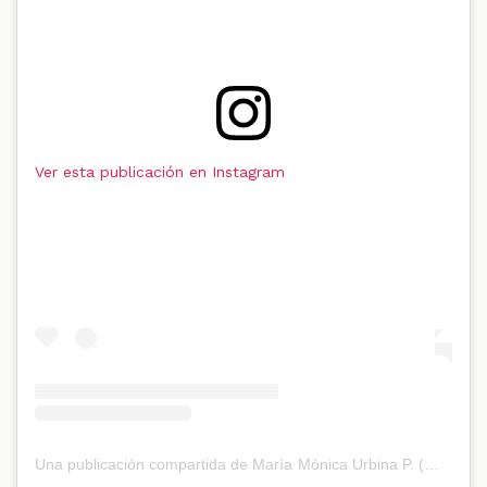
Ver esta publicación en Instagram
Una publicación compartida de María Mónica Urbina P. (@mmonicaurbina)