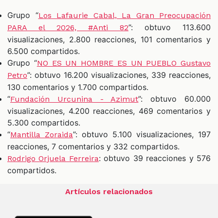
Grupo “
Los Lafaurie Cabal, La Gran Preocupación
”: obtuvo 113.600
PARA el 2026, #Anti 82
visualizaciones, 2.800 reacciones, 101 comentarios y
6.500 compartidos.
Grupo “
NO ES UN HOMBRE ES UN PUEBLO Gustavo
”: obtuvo 16.200 visualizaciones, 339 reacciones,
Petro
130 comentarios y 1.700 compartidos.
“
”: obtuvo 60.000
Fundación Urcunina - Azimut
visualizaciones, 4.200 reacciones, 469 comentarios y
5.300 compartidos.
“
”: obtuvo 5.100 visualizaciones, 197
Mantilla Zoraida
reacciones, 7 comentarios y 332 compartidos.
: obtuvo 39 reacciones y 576
Rodrigo Orjuela Ferreira
compartidos.
Artículos relacionados