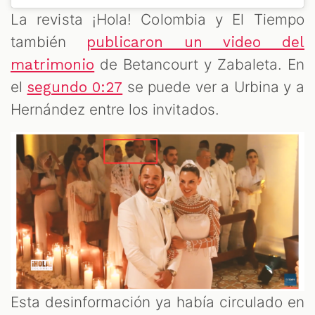
La revista ¡Hola! Colombia y El Tiempo
también
publicaron un video del
de Betancourt y Zabaleta. En
matrimonio
el
se puede ver a Urbina y a
segundo 0:27
Hernández entre los invitados.
Esta desinformación ya había circulado en