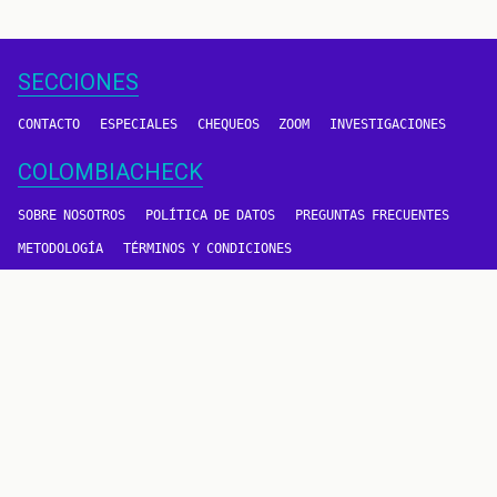
SECCIONES
CONTACTO
ESPECIALES
CHEQUEOS
ZOOM
INVESTIGACIONES
COLOMBIACHECK
SOBRE NOSOTROS
POLÍTICA DE DATOS
PREGUNTAS FRECUENTES
METODOLOGÍA
TÉRMINOS Y CONDICIONES
Un proyecto de
CONTÁCTANOS
METODOLOGÍA