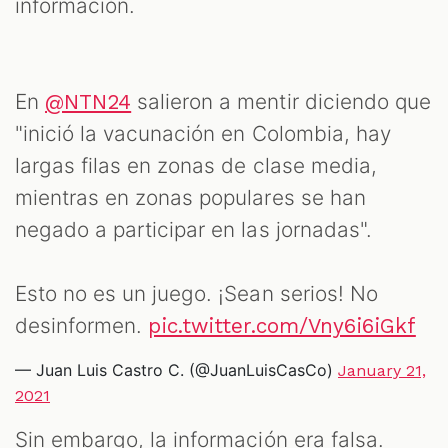
información.
En
salieron a mentir diciendo que
@NTN24
"inició la vacunación en Colombia, hay
largas filas en zonas de clase media,
mientras en zonas populares se han
negado a participar en las jornadas".
Esto no es un juego. ¡Sean serios! No
desinformen.
pic.twitter.com/Vny6i6iGkf
— Juan Luis Castro C. (@JuanLuisCasCo)
January 21,
2021
Sin embargo, la información era falsa.