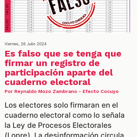
Viernes, 26 Julio 2024
Es falso que se tenga que
firmar un registro de
ES
participación aparte del
cuaderno electoral
Por Reynaldo Mozo Zambrano - Efecto Cocuyo
Los electores solo firmaran en el
cuaderno electoral como lo señala
la Ley de Procesos Electorales
(Lopre). La desinformación circula