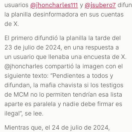
usuarios
y
difun
@jhoncharles111
@jsubero7
la planilla desinformadora en sus cuentas
de X.
El primero difundió la planilla la tarde del
23 de julio de 2024, en una respuesta a
un usuario que llenaba una encuesta de X.
@jhoncharles compartió la imagen con el
siguiente texto: “Pendientes a todos y
difundan, la mafia chavista si los testigos
de MCM no lo permiten tendrían esa lista
aparte es paralela y nadie debe firmar es
ilegal”, se lee.
Mientras que, el 24 de julio de 2024,