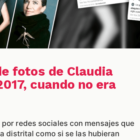
de fotos de Claudia
2017, cuando no era
 por redes sociales con mensajes que
a distrital como si se las hubieran