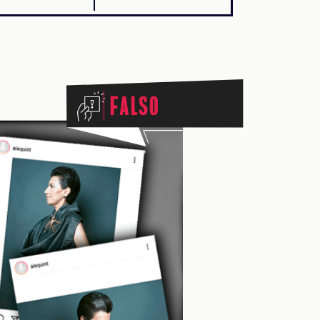
Falso