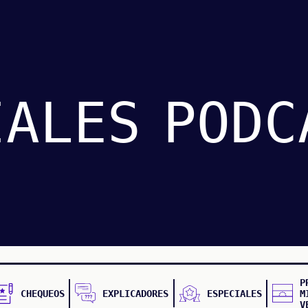
IALES
PODC
P
CHEQUEOS
EXPLICADORES
ESPECIALES
M
V