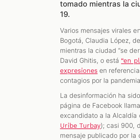
tomado mientras la c
19.
Varios mensajes virales e
Bogotá, Claudia López, de
mientras la ciudad “se d
David Ghitis, o está
“en pl
en referencia
expresiones
contagios por la pandemia
La desinformación ha sid
página de Facebook llam
excandidato a la Alcaldía 
); casi 900, 
Uribe Turbay
mensaje publicado por la