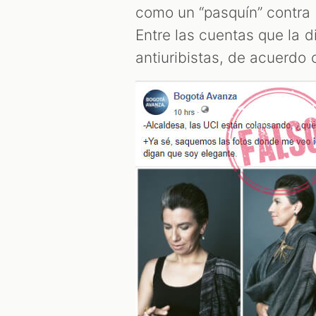
como un “pasquín” contra l
Entre las cuentas que la d
antiuribistas, de acuerdo 