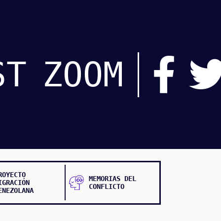
ST
ZOOM
ROYECTO
MEMORIAS DEL
IGRACIÓN
CONFLICTO
ENEZOLANA