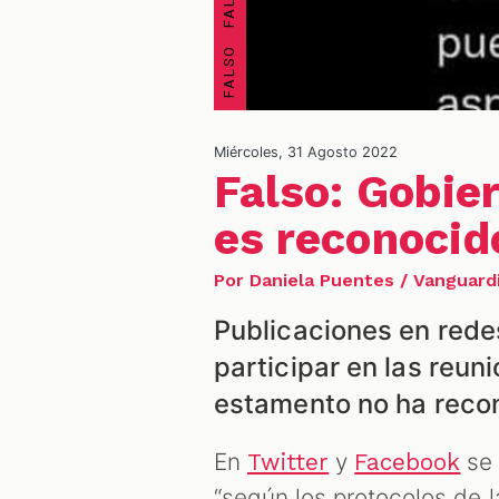
Miércoles, 31 Agosto 2022
Falso: Gobie
es reconocid
Por Daniela Puentes / Vanguard
Publicaciones en red
participar en las reu
estamento no ha recon
En
y
se 
Twitter
Facebook
“según los protocolos de 