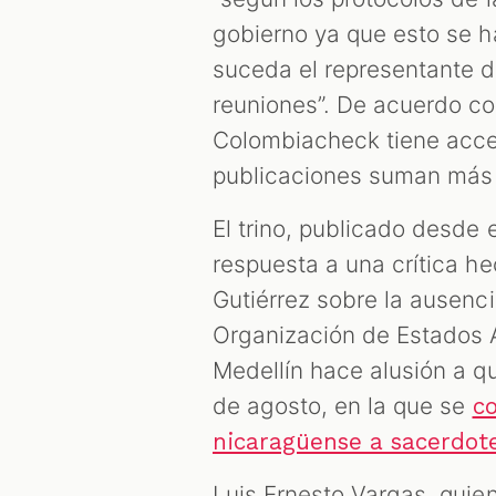
gobierno ya que esto se 
suceda el representante d
reuniones”. De acuerdo co
Colombiacheck tiene acces
publicaciones suman más 
El trino, publicado desde 
respuesta a una crítica h
Gutiérrez sobre la ausenc
Organización de Estados 
Medellín hace alusión a qu
de agosto, en la que se
c
nicaragüense a sacerdot
Luis Ernesto Vargas, qui