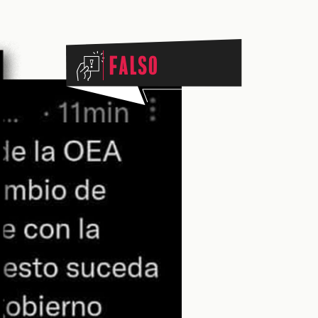
Falso