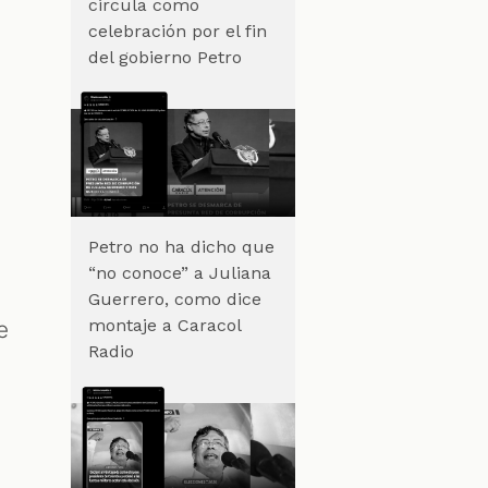
circula como
celebración por el fin
del gobierno Petro
Petro no ha dicho que
“no conoce” a Juliana
Guerrero, como dice
montaje a Caracol
e
Radio