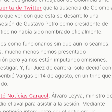
que la ausencia de Colombi
cuenta de Twitter
vo que ver con que esta se desarrolló una
esión de Gustavo Petro como presidente de
tico no había sido nombrado oficialmente.
os como funcionarios sin que aún lo seamos.
s, mucho menos hemos presentado
ión pero ya nos están imputando omisiones.
stigar. Y, fui Juez de carrera: solo decidí con
scribió Vargas el 14 de agosto, en un trino que
ado.
, Álvaro Leyva, ministro d
tó Noticias Caracol
io el aval para asistir a la sesión. Mediante
petición interpuesto por el noticiero, la