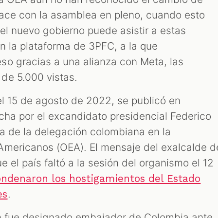
hace con la asamblea en pleno, cuando esto
el nuevo gobierno puede asistir a estas
n la plataforma de 3PFC, a la que
o gracias a una alianza con Meta, las
de 5.000 vistas.
el 15 de agosto de 2022, se publicó en
echa por el excandidato presidencial Federico
ia de la delegación colombiana en la
Americanos (OEA). El mensaje del exalcalde d
e el país faltó a la sesión del organismo el 12
ondenaron los hostigamientos del Estado
.
es
en fue designado embajador de Colombia ante