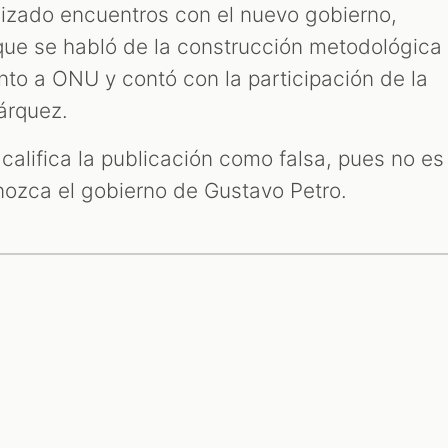
lizado encuentros con el nuevo gobierno,
que se habló de la construcción metodológica
junto a ONU y contó con la participación de la
Márquez.
califica la publicación como falsa, pues no es
nozca el gobierno de Gustavo Petro.