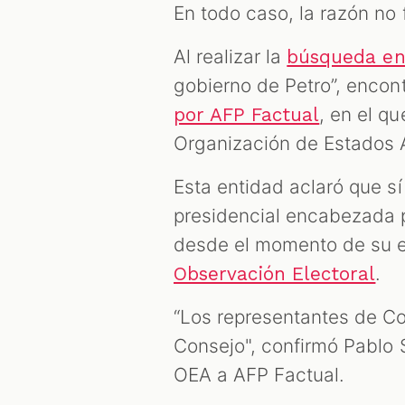
En todo caso, la razón no f
Al realizar la
búsqueda en
gobierno de Petro”, encon
, en el q
por AFP Factual
Organización de Estados 
Esta entidad aclaró que sí
presidencial encabezada po
desde el momento de su 
.
Observación Electoral
“Los representantes de Co
Consejo", confirmó Pablo 
OEA a AFP Factual.