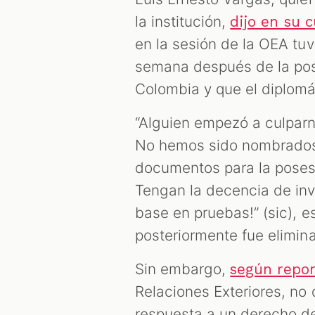
la institución,
dijo en su 
en la sesión de la OEA tu
semana después de la pos
Colombia y que el diplomá
“Alguien empezó a culparn
No hemos sido nombrado
documentos para la poses
Tengan la decencia de inve
base en pruebas!” (sic), e
posteriormente fue elimin
Sin embargo,
según repor
Relaciones Exteriores, no d
respuesta a un derecho de 