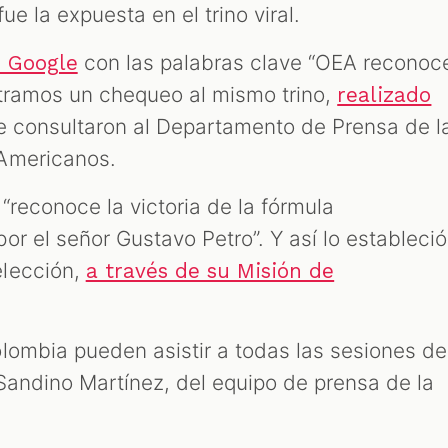
ue la expuesta en el trino viral.
con las palabras clave “OEA reconoc
 Google
tramos un chequeo al mismo trino,
realizado
ue consultaron al Departamento de Prensa de l
Americanos.
 “reconoce la victoria de la fórmula
r el señor Gustavo Petro”. Y así lo estableció
elección,
a través de su Misión de
lombia pueden asistir a todas las sesiones de
Sandino Martínez, del equipo de prensa de la