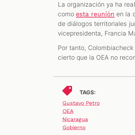
La organización ya ha rea
como
en la 
esta reunión
de diálogos territoriales 
vicepresidenta, Francia 
Por tanto, Colombiacheck 
cierto que la OEA no reco
TAGS:
Gustavo Petro
OEA
Nicaragua
Gobierno