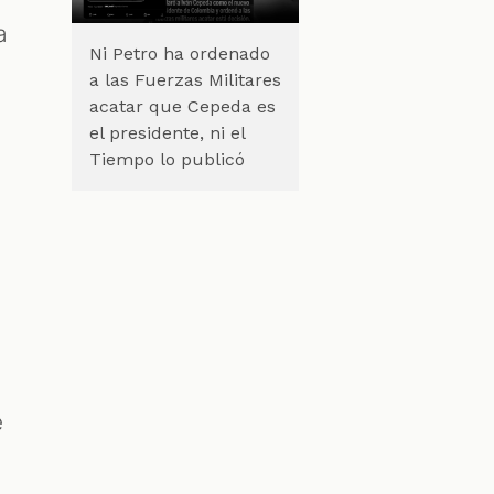
a
Ni Petro ha ordenado
a las Fuerzas Militares
acatar que Cepeda es
el presidente, ni el
Tiempo lo publicó
e