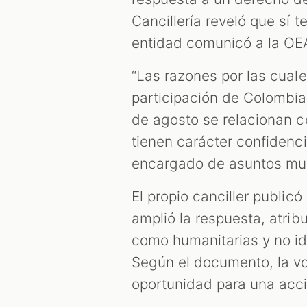
Cancillería reveló que sí 
entidad comunicó a la OEA
“Las razones por las cuale
participación de Colombia
de agosto se relacionan c
tienen carácter confidenci
encargado de asuntos mult
El propio canciller public
amplió la respuesta, atrib
como humanitarias y no id
Según el documento, la vo
oportunidad para una acc