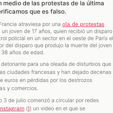
 medio de las protestas de la última
rificamos que es falso.
Francia atraviesa por una
ola de protestas
 un joven de 17 años, quien recibió un disparo
trol policial en un sector en el oeste de París e
or del disparo que produjo la muerte del joven
e 38 años de edad.
l detonante para una oleada de disturbios que
ias ciudades francesas y han dejado decenas
de euros en pérdidas por los destrozos
as y comercios.
 3 de julio comenzó a circular por redes
(
) un video en el que se
Instagram
1