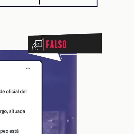
Falso