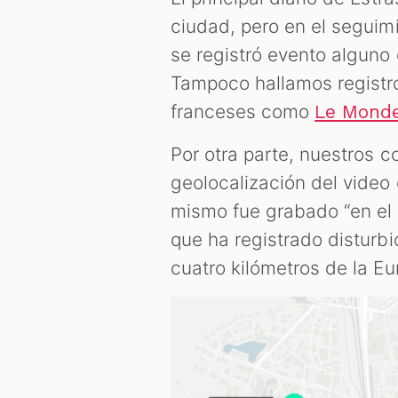
ciudad, pero en el segui
se registró evento alguno 
Tampoco hallamos registr
franceses como
Le Mond
Por otra parte, nuestros 
geolocalización del video
mismo fue grabado “en el 
que ha registrado disturbi
cuatro kilómetros de la E