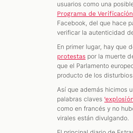
usuarios como una posible 
Programa de Verificació
Facebook, del que hace p
verificar la autenticidad d
En primer lugar, hay que 
por la muerte de
protestas
que el Parlamento europeo
producto de los disturbio
Así que además hicimos 
palabras claves
‘explosió
como en francés y no hubo
virales están divulgando.
El principal diario de Est