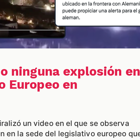
bo ninguna explosión e
o Europeo en
iralizó un video en el que se observa
n en la sede del legislativo europeo qu