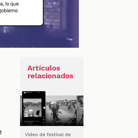
n
Artículos
relacionados
e
Video de festival de