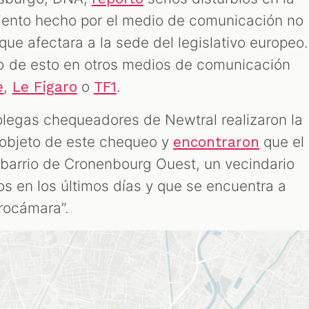
miento hecho por el medio de comunicación no
que afectara a la sede del legislativo europeo.
o de esto en otros medios de comunicación
,
o
.
e
Le Figaro
TF1
colegas chequeadores de Newtral realizaron la
 objeto de este chequeo y
que el
encontraron
barrio de Cronenbourg Ouest, un vecindario
os en los últimos días y que se encuentra a
urocámara”.