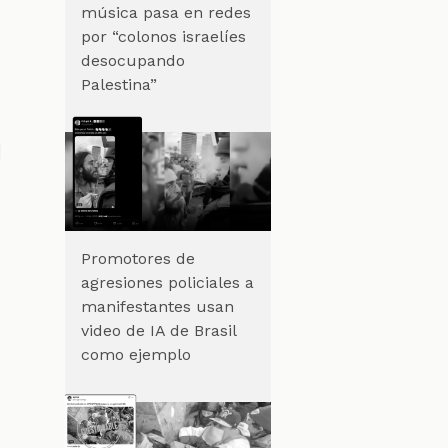
música pasa en redes
por “colonos israelíes
desocupando
Palestina”
l
Promotores de
agresiones policiales a
manifestantes usan
video de IA de Brasil
como ejemplo