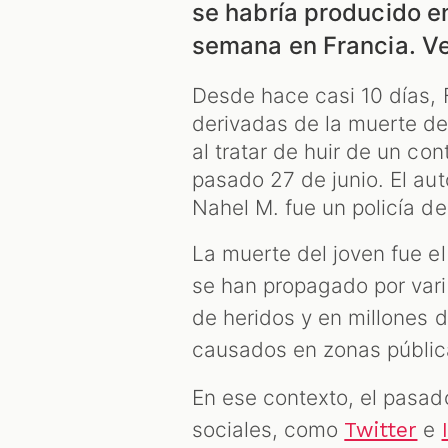
se habría producido en
semana en Francia. Ve
Desde hace casi 10 días, 
derivadas de la muerte de
al tratar de huir de un con
pasado 27 de junio. El aut
Nahel M. fue un policía d
La muerte del joven fue e
se han propagado por var
de heridos y en millones 
causados en zonas públic
En ese contexto, el pasado
sociales, como
e
Twitter