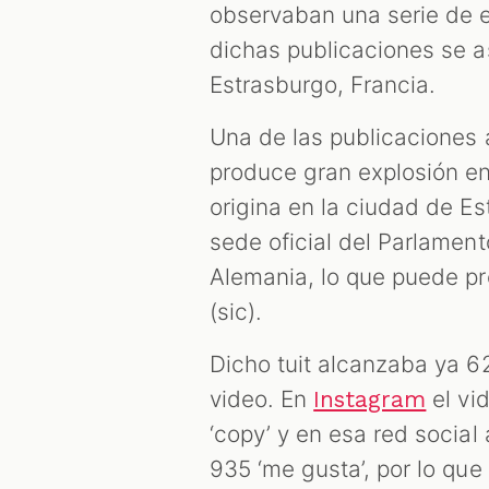
observaban una serie de 
dichas publicaciones se a
Estrasburgo, Francia.
Una de las publicaciones
produce gran explosión en
origina en la ciudad de Es
sede oficial del Parlamen
Alemania, lo que puede pr
(sic).
Dicho tuit alcanzaba ya 6
video. En
el vi
Instagram
‘copy’ y en esa red socia
935 ‘me gusta’, por lo que