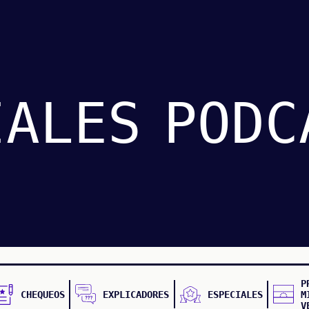
IALES
PODC
P
CHEQUEOS
EXPLICADORES
ESPECIALES
M
V