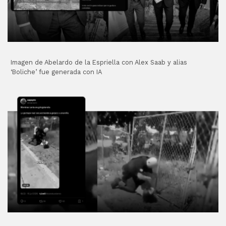
Imagen de Abelardo de la Espriella con Alex Saab y alias
‘Boliche’ fue generada con IA