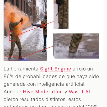
La herramienta
arrojó un
Sight Engine
86% de probabilidades de que haya sido
generada con inteligencia artificial.
Aunque
y
Hive Moderation
Was It AI
dieron resultados distintos, estos
detectores no dan una certeza del 100%