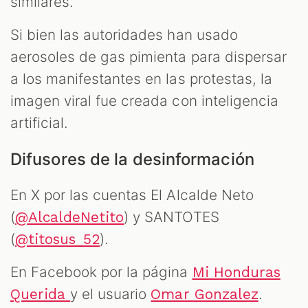
similares.
Si bien las autoridades han usado
aerosoles de gas pimienta para dispersar
a los manifestantes en las protestas, la
imagen viral fue creada con inteligencia
artificial.
Difusores de la desinformación
En X por las cuentas El Alcalde Neto
(
) y SANTOTES
@AlcaldeNetito
(
).
@titosus_52
En Facebook por la página
Mi Honduras
y el usuario
.
Querida
Omar Gonzalez