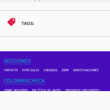
TAGS:
SECCIONES
CONTACTO
ESPECIALES
CHEQUEOS
ZOOM
INVESTIGACIONES
COLOMBIACHECK
SOBRE NOSOTROS
POLÍTICA DE DATOS
PREGUNTAS FRECUENTES
METODOLOGÍA
TÉRMINOS Y CONDICIONES