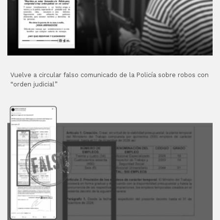
Vuelve a circular falso comunicado de la Policía sobre robos con
“orden judicial”