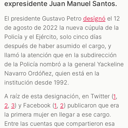
expresidente Juan Manuel Santos.
LES
El presidente Gustavo Petro
el 12
designó
de agosto de 2022 la nueva cúpula de la
Policía y el Ejército, solo cinco días
después de haber asumido el cargo, y
llamó la atención que en la subdirección
de la Policía nombró a la general Yackeline
Navarro Ordóñez, quien está en la
institución desde 1992.
AST
A raíz de esta designación, en Twitter (
,
1
,
) y Facebook (
,
) publicaron que era
2
3
1
2
la primera mujer en llegar a ese cargo.
Entre las cuentas que compartieron esa