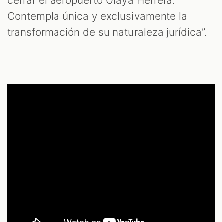
cerrar el aeropuerto Olaya Herrera.
Contempla única y exclusivamente la
transformación de su naturaleza jurídica”.