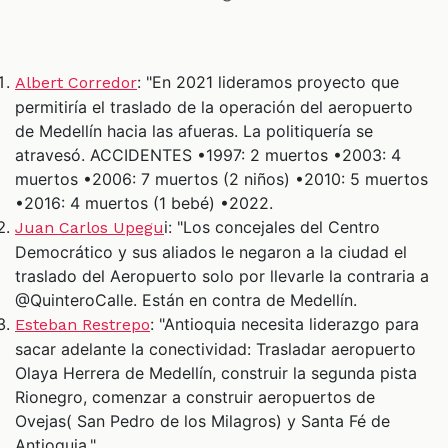
: "En 2021 lideramos proyecto que
Albert Corredor
permitiría el traslado de la operación del aeropuerto
de Medellín hacia las afueras. La politiquería se
atravesó. ACCIDENTES •1997: 2 muertos •2003: 4
muertos •2006: 7 muertos (2 niños) •2010: 5 muertos
•2016: 4 muertos (1 bebé) •2022.
i: "Los concejales del Centro
Juan Carlos Upegu
Democrático y sus aliados le negaron a la ciudad el
traslado del Aeropuerto solo por llevarle la contraria a
@QuinteroCalle. Están en contra de Medellín.
: "Antioquia necesita liderazgo para
Esteban Restrepo
sacar adelante la conectividad: Trasladar aeropuerto
Olaya Herrera de Medellín, construir la segunda pista
Rionegro, comenzar a construir aeropuertos de
Ovejas( San Pedro de los Milagros) y Santa Fé de
Antioquia."