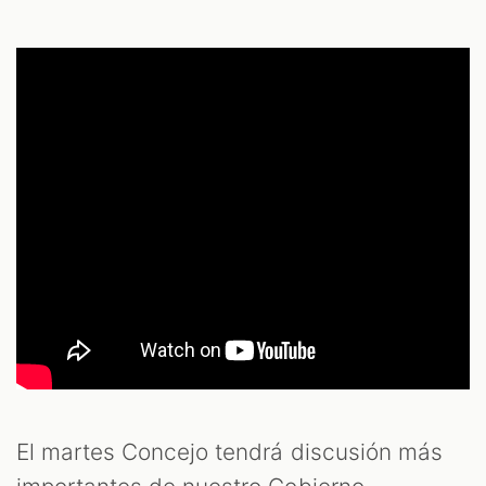
El martes Concejo tendrá discusión más