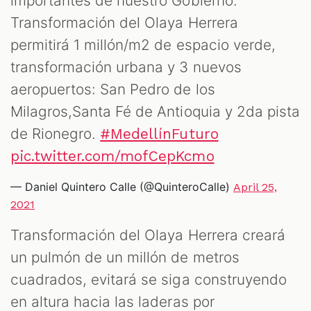
importantes de nuestro Gobierno.
Transformación del Olaya Herrera
permitirá 1 millón/m2 de espacio verde,
transformación urbana y 3 nuevos
aeropuertos: San Pedro de los
Milagros,Santa Fé de Antioquia y 2da pista
de Rionegro.
#MedellínFuturo
pic.twitter.com/mofCepKcmo
— Daniel Quintero Calle (@QuinteroCalle)
April 25,
2021
Transformación del Olaya Herrera creará
un pulmón de un millón de metros
cuadrados, evitará se siga construyendo
en altura hacia las laderas por