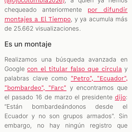
, a quien ya hemos
(@ojocolombia2026)
chequeado anteriormente
por difundir
, y ya acumula más
montajes a El Tiempo
de 25.662 visualizaciones.
Es un montaje
Realizamos una búsqueda avanzada en
Google
y
con el titular falso que circula
palabras clave como
"Petro", "Ecuador",
y encontramos que
"bombardeo", "Farc"
el pasado 16 de marzo el presidente
:
dijo
“Están bombardeándonos desde el
Ecuador y no son grupos armados". Sin
embargo, no hay ningún registro que