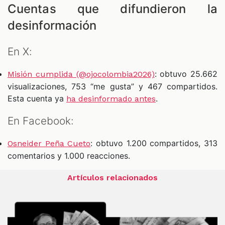
Cuentas que difundieron la
desinformación
En X:
: obtuvo 25.662
Misión cumplida (@ojocolombia2026)
visualizaciones, 753 “me gusta” y 467 compartidos.
Esta cuenta ya
.
ha desinformado antes
En Facebook:
: obtuvo 1.200 compartidos, 313
Osneider Peña Cueto
comentarios y 1.000 reacciones.
Artículos relacionados