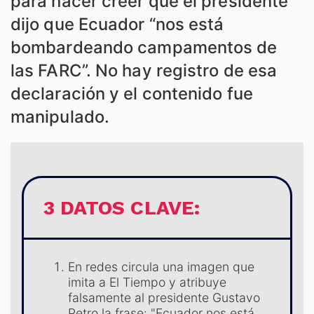
ES
para hacer creer que el presidente
dijo que Ecuador “nos está
bombardeando campamentos de
las FARC”. No hay registro de esa
declaración y el contenido fue
manipulado.
3 DATOS CLAVE:
ES
En redes circula una imagen que
imita a El Tiempo y atribuye
falsamente al presidente Gustavo
Petro la frase: "Ecuador nos está