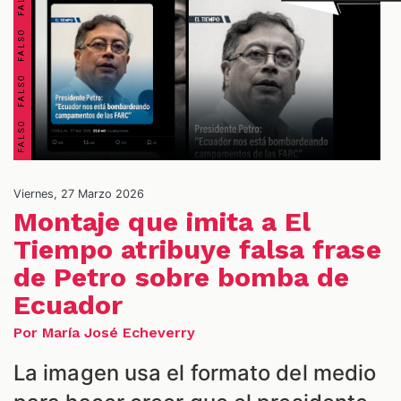
OS
Viernes, 27 Marzo 2026
Montaje que imita a El
Tiempo atribuye falsa frase
de Petro sobre bomba de
Ecuador
Por María José Echeverry
La imagen usa el formato del medio