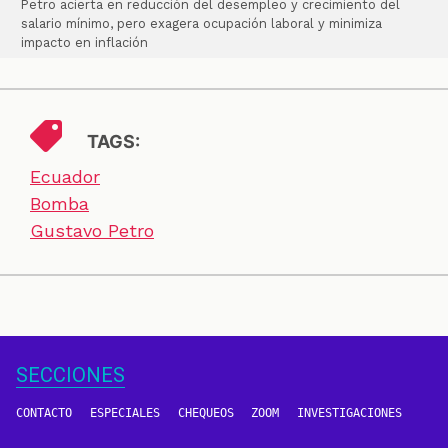
Petro acierta en reducción del desempleo y crecimiento del
salario mínimo, pero exagera ocupación laboral y minimiza
impacto en inflación
TAGS:
Ecuador
Bomba
Gustavo Petro
SECCIONES
CONTACTO
ESPECIALES
CHEQUEOS
ZOOM
INVESTIGACIONES