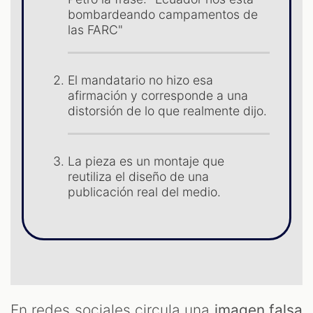
bombardeando campamentos de
las FARC"
El mandatario no hizo esa
afirmación y corresponde a una
distorsión de lo que realmente dijo.
La pieza es un montaje que
reutiliza el diseño de una
ST
publicación real del medio.
En redes sociales circula una
imagen falsa