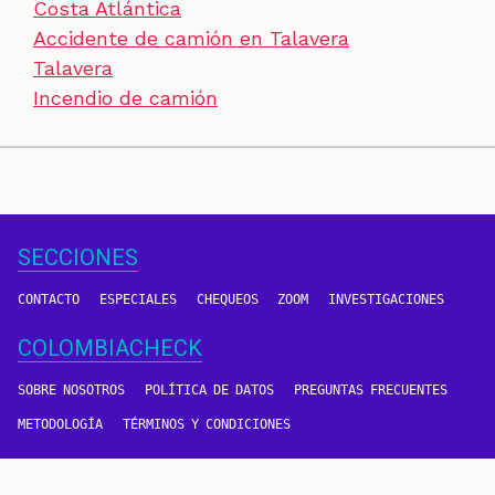
Costa Atlántica
Accidente de camión en Talavera
Talavera
Incendio de camión
SECCIONES
CONTACTO
ESPECIALES
CHEQUEOS
ZOOM
INVESTIGACIONES
COLOMBIACHECK
SOBRE NOSOTROS
POLÍTICA DE DATOS
PREGUNTAS FRECUENTES
METODOLOGÍA
TÉRMINOS Y CONDICIONES
Un proyecto de