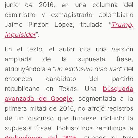
junio de 2016, en una columna del
exministro y exmagistrado colombiano
Jaime Pinzón López, titulada “
Trump,
”.
inquisidor
En el texto, el autor cita una versión
ampliada de la supuesta frase,
atribuyéndola a “
un explosivo discurso
” del
entonces candidato del partido
republicano en Texas. Una
búsqueda
, segmentada a la
avanzada de Google
primera mitad de 2016, no arrojó registros
de un discurso que hubiese incluido la
supuesta frase. Incluso nos remitimos a
, cuando el hoy
grabaciones del 2015