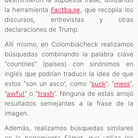
la herramienta
, que recopila los
Factba.se
discursos, entrevistas y otras
declaraciones de Trump.
Allí mismo, en Colombiacheck realizamos
búsquedas combinando la palabra clave
“countries” (países) con sinónimos en
inglés que podrían traducir la idea de que
estos “son un asco”, como “
”, “
”,
suck
mess
“
” o “
”. Ninguna de estas arrojó
awful
trash
resultados semejantes a la frase de la
imagen.
Además, realizamos búsquedas similares
en la herramienta Filmot, que utiliza los