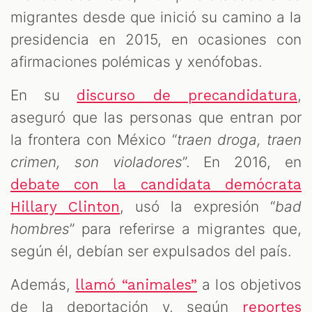
migrantes desde que inició su camino a la
presidencia en 2015, en ocasiones con
afirmaciones polémicas y xenófobas.
En su
,
discurso de precandidatura
aseguró que las personas que entran por
la frontera con México “
traen droga, traen
crimen, son violadores
”. En 2016, en
debate con la candidata demócrata
, usó la expresión “
bad
Hillary Clinton
hombres
” para referirse a migrantes que,
según él, debían ser expulsados del país.
Además,
a los objetivos
llamó “animales”
de la deportación y, según
reportes