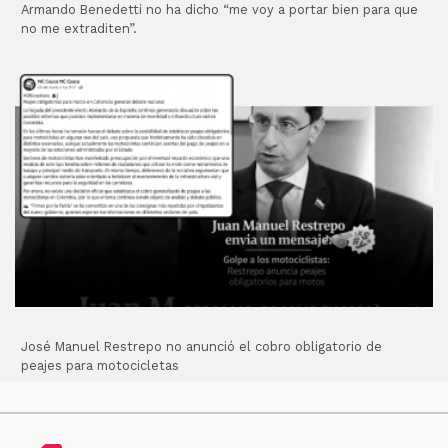
Armando Benedetti no ha dicho “me voy a portar bien para que
no me extraditen”.
José Manuel Restrepo no anunció el cobro obligatorio de
peajes para motocicletas