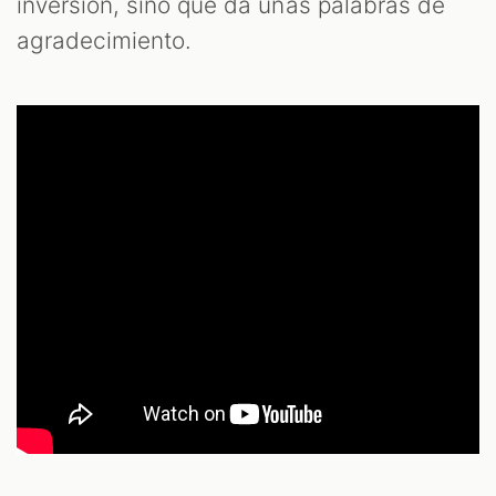
inversión, sino que da unas palabras de
agradecimiento.