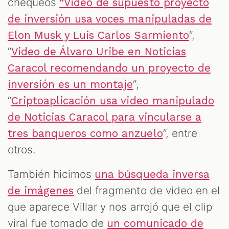
chequeos
“Video de supuesto proyecto
de inversión usa voces manipuladas de
”,
Elon Musk y Luis Carlos Sarmiento
“
Video de Álvaro Uribe en Noticias
Caracol recomendando un proyecto de
”,
inversión es un montaje
“
Criptoaplicación usa video manipulado
de Noticias Caracol para vincularse a
”, entre
tres banqueros como anzuelo
otros.
También hicimos
una búsqueda inversa
del fragmento de video en el
de imágenes
que aparece Villar y nos arrojó que el clip
viral fue tomado de
un comunicado de