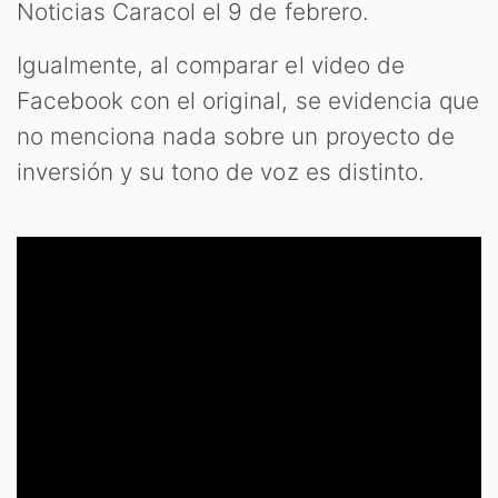
Noticias Caracol el 9 de febrero.
Igualmente, al comparar el video de
Facebook con el original, se evidencia que
no menciona nada sobre un proyecto de
inversión y su tono de voz es distinto.