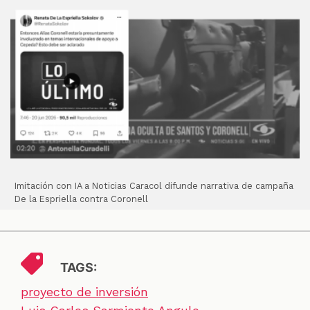
Imitación con IA a Noticias Caracol difunde narrativa de campaña
De la Espriella contra Coronell
TAGS:
proyecto de inversión