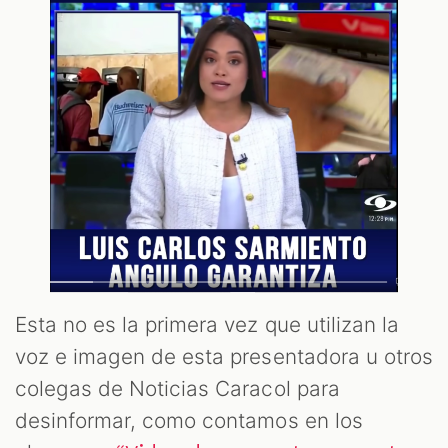
Esta no es la primera vez que utilizan la
voz e imagen de esta presentadora u otros
colegas de Noticias Caracol para
desinformar, como contamos en los