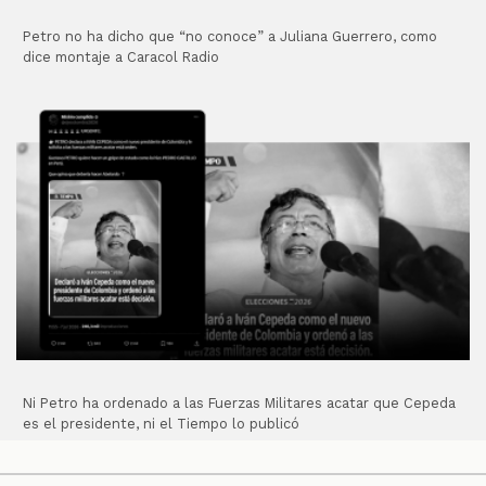
Petro no ha dicho que “no conoce” a Juliana Guerrero, como
dice montaje a Caracol Radio
Ni Petro ha ordenado a las Fuerzas Militares acatar que Cepeda
es el presidente, ni el Tiempo lo publicó