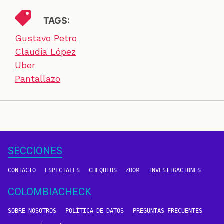
TAGS:
Gustavo Petro
Claudia López
Uber
Pantallazo
SECCIONES
CONTACTO
ESPECIALES
CHEQUEOS
ZOOM
INVESTIGACIONES
COLOMBIACHECK
SOBRE NOSOTROS
POLÍTICA DE DATOS
PREGUNTAS FRECUENTES