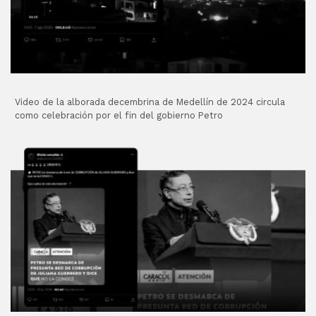
Video de la alborada decembrina de Medellín de 2024 circula
como celebración por el fin del gobierno Petro