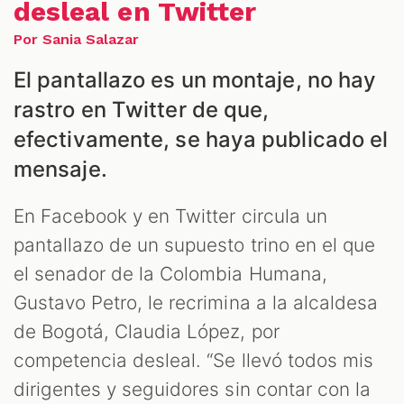
IALES
desleal en Twitter
Por Sania Salazar
El pantallazo es un montaje, no hay
rastro en Twitter de que,
efectivamente, se haya publicado el
DCAST
mensaje.
En Facebook y en Twitter circula un
pantallazo de un supuesto trino en el que
el senador de la Colombia Humana,
Gustavo Petro, le recrimina a la alcaldesa
ZOOM
de Bogotá, Claudia López, por
competencia desleal. “Se llevó todos mis
dirigentes y seguidores sin contar con la