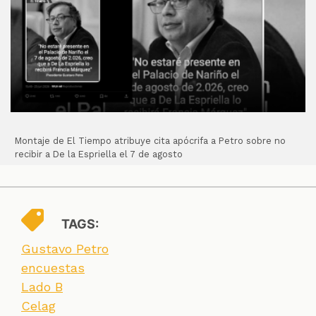
Montaje de El Tiempo atribuye cita apócrifa a Petro sobre no
recibir a De la Espriella el 7 de agosto
TAGS:
Gustavo Petro
encuestas
Lado B
Celag