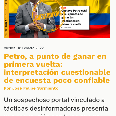
S
Viernes, 18 Febrero 2022
Petro, a punto de ganar en
primera vuelta:
interpretación cuestionable
de encuesta poco confiable
Por José Felipe Sarmiento
Un sospechoso portal vinculado a
tácticas desinformadoras presenta