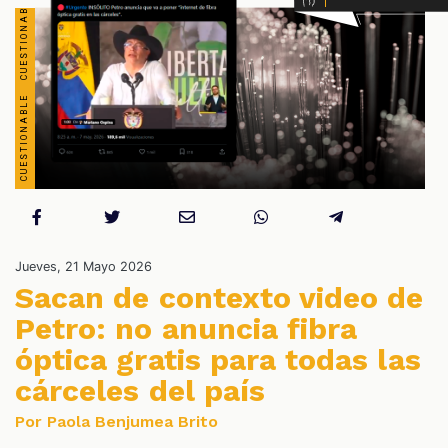
OS
Jueves, 21 Mayo 2026
Sacan de contexto video de
Petro: no anuncia fibra
óptica gratis para todas las
cárceles del país
Por Paola Benjumea Brito