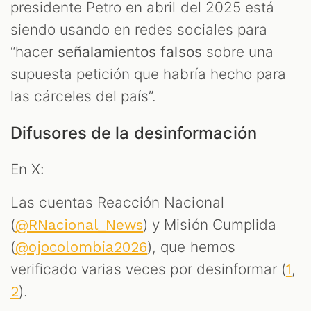
presidente Petro en abril del 2025 está
siendo usando en redes sociales para
“hacer
señalamientos falsos
sobre una
supuesta petición que habría hecho para
las cárceles del país”.
Difusores de la desinformación
En X:
Las cuentas Reacción Nacional
(
) y Misión Cumplida
@RNacional_News
(
), que hemos
@ojocolombia2026
verificado varias veces por desinformar (
,
1
).
2