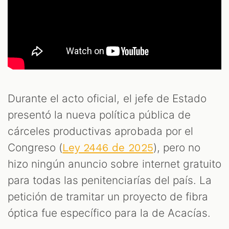
Durante el acto oficial, el jefe de Estado
presentó la nueva política pública de
cárceles productivas aprobada por el
Congreso (
), pero no
Ley 2446 de 2025
hizo ningún anuncio sobre internet gratuito
para todas las penitenciarías del país. La
petición de tramitar un proyecto de fibra
óptica fue específico para la de Acacías.