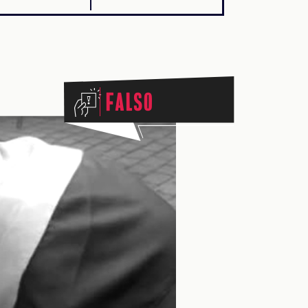
Falso