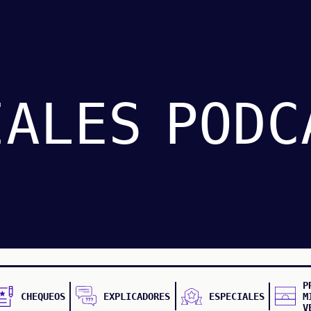
IALES
PODC
P
CHEQUEOS
EXPLICADORES
ESPECIALES
M
V