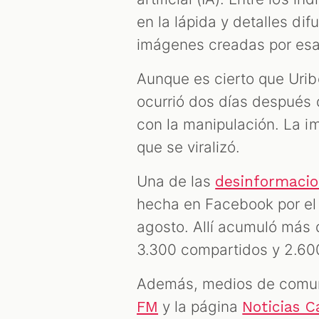
en la lápida y detalles di
imágenes creadas por esa
Aunque es cierto que Urib
ocurrió dos días después 
con la manipulación. La im
que se viralizó.
Una de las
desinformacio
hecha en Facebook por el 
agosto. Allí acumuló más 
3.300 compartidos y 2.600
Además, medios de comun
y la página
FM
Noticias C