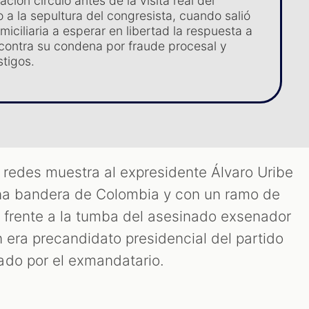
ción circuló antes de la visita real del
 a la sepultura del congresista, cuando salió
miciliaria a esperar en libertad la respuesta a
 contra su condena por fraude procesal y
stigos.
 redes muestra al expresidente Álvaro Uribe
una bandera de Colombia y con un ramo de
 frente a la tumba del asesinado exsenador
 era precandidato presidencial del partido
ado por el exmandatario.