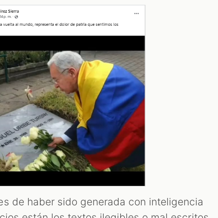
s de haber sido generada con inteligencia
ndicios están los textos ilegibles o mal escritos