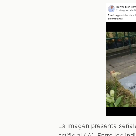
La imagen presenta señale
artificial (IA). Entre los i