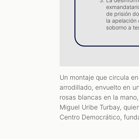
La desinforma
exmandatario
de prisión do
la apelación
soborno a te
Un montaje que circula en
arrodillado, envuelto en 
rosas blancas en la mano,
Miguel Uribe Turbay, quien
Centro Democrático, fund