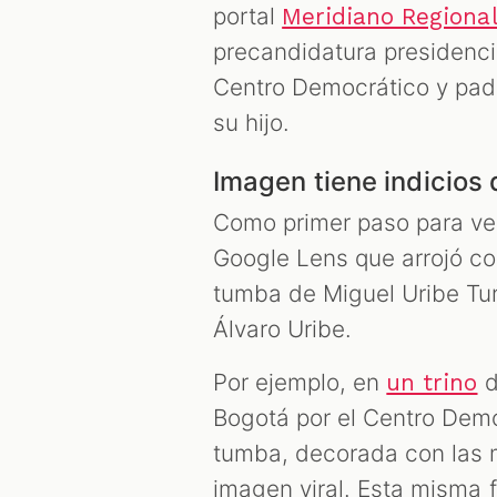
portal
Meridiano Regiona
precandidatura presidenci
Centro Democrático y padr
su hijo.
Imagen tiene indicios d
Como primer paso para ver
Google Lens que arrojó co
tumba de Miguel Uribe Tur
Álvaro Uribe.
Por ejemplo, en
d
un trino
Bogotá por el Centro Demo
tumba, decorada con las 
imagen viral. Esta misma 