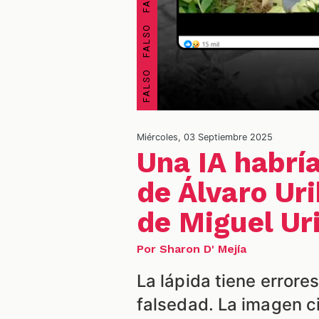
Miércoles, 03 Septiembre 2025
Una IA habrí
de Álvaro Ur
de Miguel Ur
Por Sharon D' Mejía
La lápida tiene errore
falsedad. La imagen ci