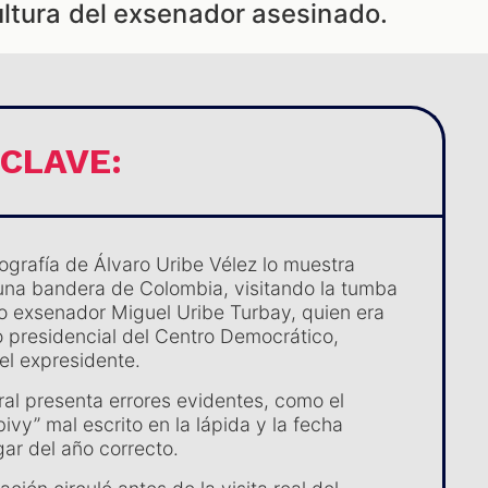
ultura del exsenador asesinado.
 CLAVE:
tografía de Álvaro Uribe Vélez lo muestra
una bandera de Colombia, visitando la tumba
o exsenador Miguel Uribe Turbay, quien era
 presidencial del Centro Democrático,
el expresidente.
ral presenta errores evidentes, como el
bivy” mal escrito en la lápida y la fecha
gar del año correcto.