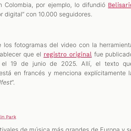
 Colombia, por ejemplo, lo difundió
Belisari
or digital” con 10.000 seguidores.
e los fotogramas del video con la herramient
ablecer que el
fue publicad
registro original
 el 19 de junio de 2025. Allí, el texto qu
stá en francés y menciona explícitamente l
fest
”.
in Park
stivales de música más grandes de Europa y s