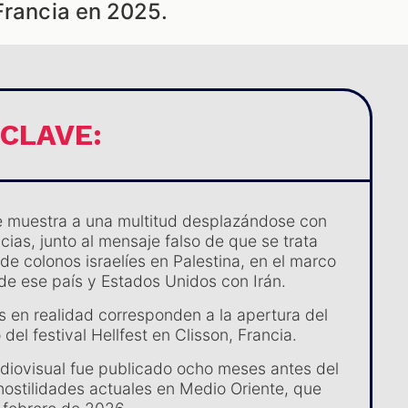
Francia en 2025.
 CLAVE:
 muestra a una multitud desplazándose con
ias, junto al mensaje falso de que se trata
de colonos israelíes en Palestina, en el marco
 de ese país y Estados Unidos con Irán.
 en realidad corresponden a la apertura del
el festival Hellfest en Clisson, Francia.
audiovisual fue publicado ocho meses antes del
 hostilidades actuales en Medio Oriente, que