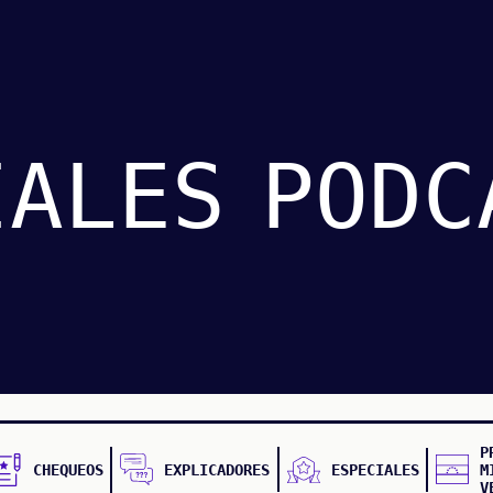
IALES
PODC
P
CHEQUEOS
EXPLICADORES
ESPECIALES
M
V