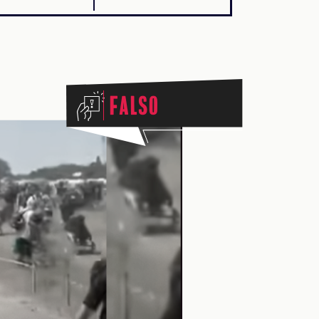
Falso