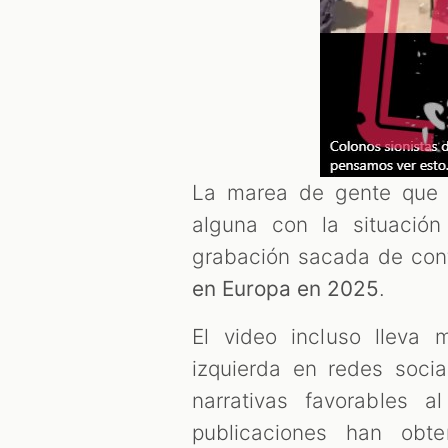
La marea de gente que 
alguna con la situación 
grabación sacada de con
en Europa en 2025
.
El video incluso lleva
izquierda en redes soci
narrativas favorables a
publicaciones han obt