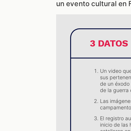
un evento cultural en 
3 DATOS
Un video que
sus pertenenc
de un éxodo 
de la guerra
Las imágenes
campamento d
El registro 
inicio de las