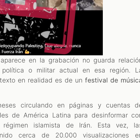
aparece en la grabación no guarda relació
política o militar actual en esa región. L
texto en realidad es de un
festival de músic
 meses circulando en páginas y cuentas d
ales de América Latina para desinformar co
l régimen islamista de Irán. Esta vez, la
enido cerca de 20.000 visualizaciones e