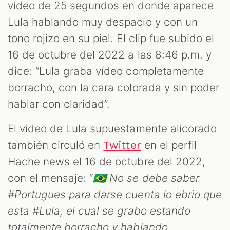
ST
video de 25 segundos en donde aparece
Lula hablando muy despacio y con un
tono rojizo en su piel. El clip fue subido el
16 de octubre del 2022 a las 8:46 p.m. y
dice: “Lula graba vídeo completamente
borracho, con la cara colorada y sin poder
hablar con claridad”.
El video de Lula supuestamente alicorado
también circuló en
en el perfil
Twitter
OM
Hache news el 16 de octubre del 2022,
con el mensaje: “
🇧🇷 No se debe saber
#Portugues para darse cuenta lo ebrio que
esta #Lula, el cual se grabo estando
totalmente borracho y hablando