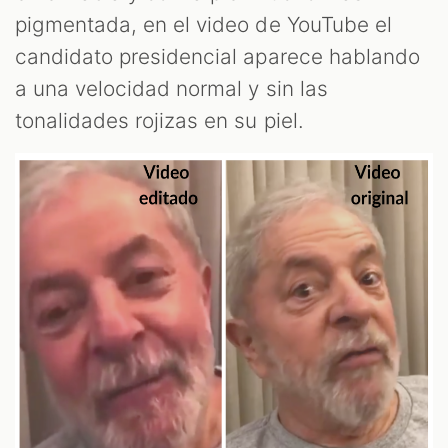
pigmentada, en el video de YouTube el
candidato presidencial aparece hablando
a una velocidad normal y sin las
tonalidades rojizas en su piel.