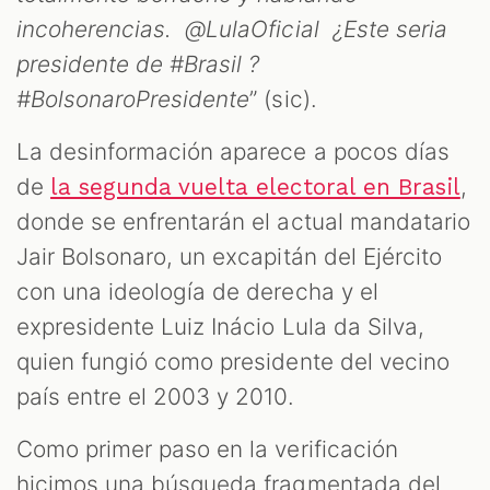
incoherencias. @LulaOficial ¿Este seria
presidente de #Brasil ?
#BolsonaroPresidente
” (sic).
La desinformación aparece a pocos días
de
,
la segunda vuelta electoral en Brasil
donde se enfrentarán el actual mandatario
Jair Bolsonaro, un excapitán del Ejército
con una ideología de derecha y el
expresidente Luiz Inácio Lula da Silva,
quien fungió como presidente del vecino
país entre el 2003 y 2010.
Como primer paso en la verificación
hicimos una búsqueda fragmentada del