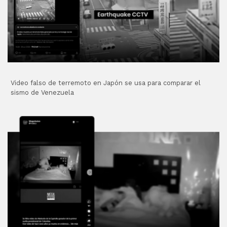
Video falso de terremoto en Japón se usa para comparar el
sismo de Venezuela