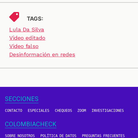
TAGS:
Lula Da Silva
Video editado
Video falso
Desinformación en redes
SECCIONES
CONTACTO
ESPECIALES
CHEQUEOS
ZOOM
INVESTIGACIONES
COLOMBIACHECK
SOBRE NOSOTROS
POLÍTICA DE DATOS
PREGUNTAS FRECUENTES