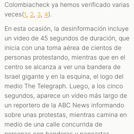
ST
Colombiacheck ya hemos verificado varias
veces(
,
,
,
).
1
2
3
4
En esta ocasión, la desinformación incluye
un video de 45 segundos de duración, que
inicia con una toma aérea de cientos de
personas protestando, mientras que en el
centro se alcanza a ver una bandera de
Israel gigante y en la esquina, el logo del
medio The Telegraph. Luego, a los cinco
segundos, aparece un video más largo de
un reportero de la ABC News informando
sobre unas protestas, mientras camina en
medio de una calle concurrida de
personas con banderas y pancartas.