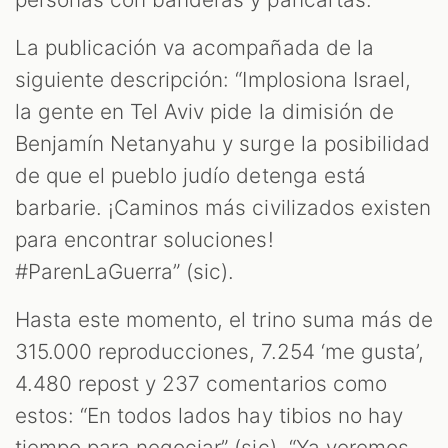
OM
La publicación va acompañada de la
siguiente descripción: “Implosiona Israel,
la gente en Tel Aviv pide la dimisión de
Benjamín Netanyahu y surge la posibilidad
de que el pueblo judío detenga está
barbarie. ¡Caminos más civilizados existen
para encontrar soluciones!
#ParenLaGuerra” (sic).
Hasta este momento, el trino suma más de
315.000 reproducciones, 7.254 ‘me gusta’,
4.480 repost y 237 comentarios como
estos: “En todos lados hay tibios no hay
tiempo para negociar” (sic). “Ya veremos