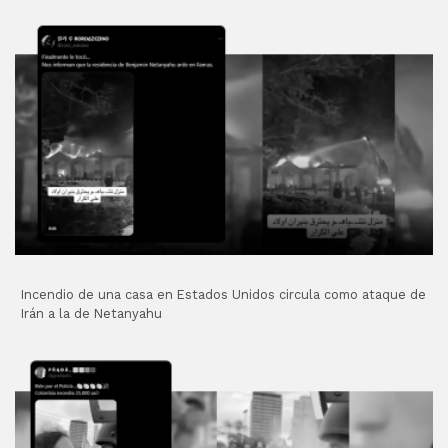
Incendio de una casa en Estados Unidos circula como ataque de
Irán a la de Netanyahu