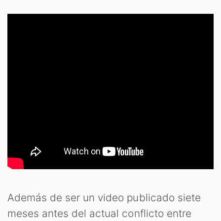
Además de ser un video publicado siete
meses antes del actual conflicto entre