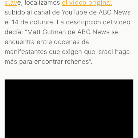
e, localizamos
clav
el video original
subido al canal de YouTube de ABC News
el 14 de octubre. La descripción del video
decía: “Matt Gutman de ABC News se
encuentra entre docenas de
manifestantes que exigen que Israel haga
más para encontrar rehenes”.