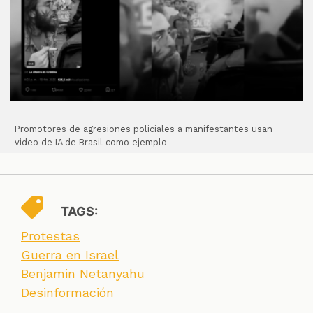
Promotores de agresiones policiales a manifestantes usan
video de IA de Brasil como ejemplo
TAGS:
Protestas
Guerra en Israel
Benjamin Netanyahu
Desinformación