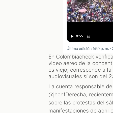
En Colombiacheck verificam
video aéreo de la concentr
es viejo; corresponde a la
audiovisuales sí son del 
La cuenta responsable de
@jhonfDerecha, recientem
sobre las protestas del s
manifestaciones de abril 