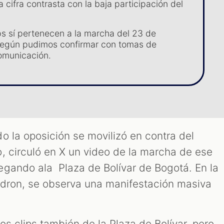
 cifra contrasta con la baja participación del
ips sí pertenecen a la marcha del 23 de
según pudimos confirmar con tomas de
omunicación.
o la oposición se movilizó en contra del
, circuló en X un video de la marcha de ese
gando ala Plaza de Bolívar de Bogotá. En la
 dron, se observa una manifestación masiva
os clips también de la Plaza de Bolívar, pero