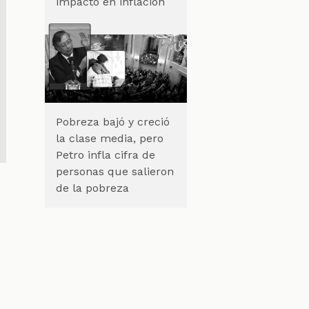
impacto en inflación
Pobreza bajó y creció
la clase media, pero
Petro infla cifra de
personas que salieron
de la pobreza