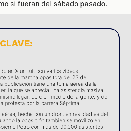
omo si fueran del sábado pasado.
 CLAVE:
do en X un tuit con varios videos
e de la marcha opositora del 23 de
a publicación tiene una toma aérea de la
r en la que se aprecia una asistencia masiva;
 mismo lugar, pero en medio de la gente, y del
la protesta por la carrera Séptima.
 aérea, hecha con un dron, en realidad es del
 cuando la oposición también se movilizó en
obierno Petro con más de 90.000 asistentes