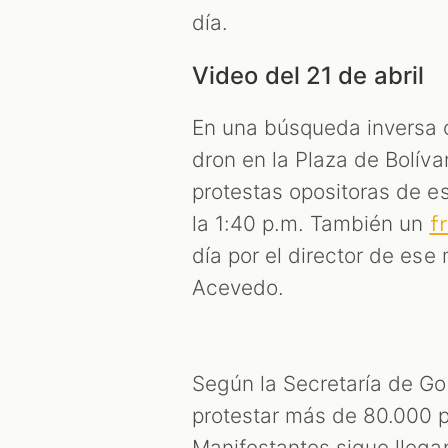
día.
Video del 21 de abril
En una búsqueda inversa
dron en la Plaza de Bolívar
protestas opositoras de e
la 1:40 p.m. También un
f
día por el director de es
Acevedo.
Según la Secretaría de Gob
protestar más de 80.000 p
Manifestantes sigue llegan