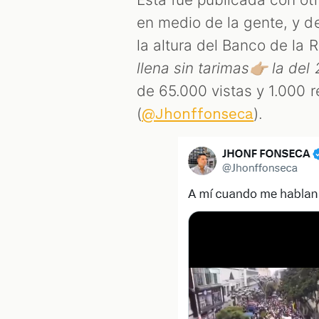
en medio de la gente, y de
la altura del Banco de la 
llena sin tarimas👉🏼 la del
de 65.000 vistas y 1.000
(
).
@Jhonffonseca