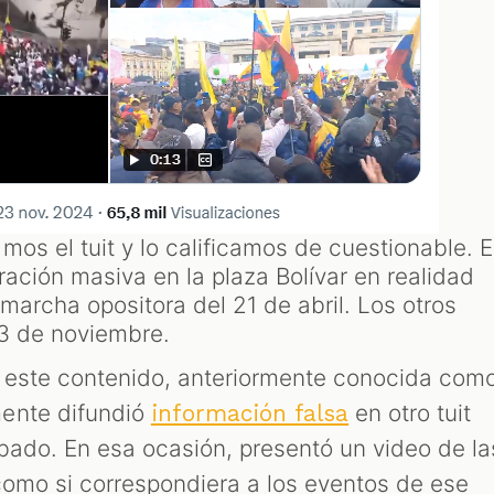
os el tuit y lo calificamos de cuestionable. E
ación masiva en la plaza Bolívar en realidad
 marcha opositora del 21 de abril. Los otros
23 de noviembre.
 este contenido, anteriormente conocida com
ente difundió
en otro tuit
información falsa
ábado. En esa ocasión, presentó un video de la
como si correspondiera a los eventos de ese