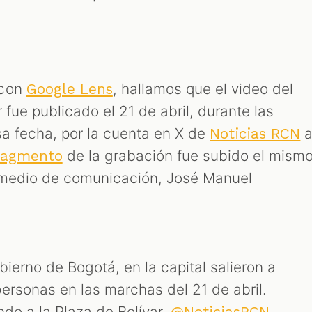
 con
, hallamos que el video del
Google Lens
 fue publicado el 21 de abril, durante las
sa fecha, por la cuenta en X de
Noticias RCN
de la grabación fue subido el mism
ragmento
e medio de comunicación, José Manuel
ierno de Bogotá, en la capital salieron a
ersonas en las marchas del 21 de abril.
do a la Plaza de Bolívar.
@NoticiasRCN