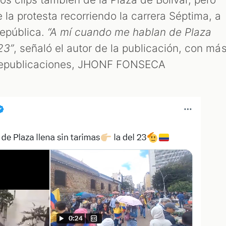
 la protesta recorriendo la carrera Séptima, a
República.
“A mí cuando me hablan de Plaza
 23”
, señaló el autor de la publicación, con má
 republicaciones, JHONF FONSECA