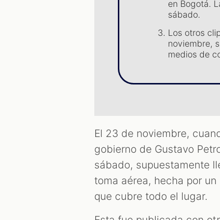
en Bogotá. La
sábado.
Los otros cl
noviembre, 
medios de c
El 23 de noviembre, cuand
gobierno de Gustavo Petro
sábado, supuestamente lle
toma aérea, hecha por un
que cubre todo el lugar.
Esta fue publicada con otr