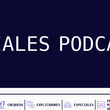
IALES
PODC
P
CHEQUEOS
EXPLICADORES
ESPECIALES
M
V