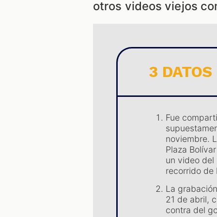
otros videos viejos c
3 DATOS
Fue comparti
supuestament
noviembre. L
Plaza Bolíva
un video del
recorrido de 
La grabación
21 de abril,
contra del g