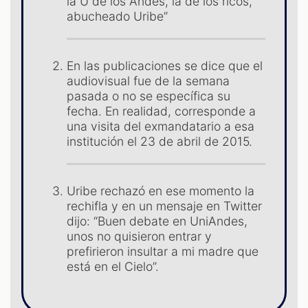
la U de los Andes, la de los ricos,
abucheado Uribe”
En las publicaciones se dice que el
audiovisual fue de la semana
ST
pasada o no se específica su
fecha. En realidad, corresponde a
una visita del exmandatario a esa
institución el 23 de abril de 2015.
Uribe rechazó en ese momento la
rechifla y en un mensaje en Twitter
dijo: “Buen debate en UniAndes,
unos no quisieron entrar y
prefirieron insultar a mi madre que
está en el Cielo”.