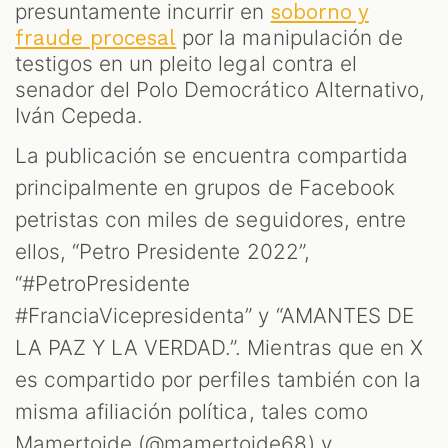
presuntamente incurrir en
soborno y
por la manipulación de
fraude procesal
testigos en un pleito legal contra el
senador del Polo Democrático Alternativo,
Iván Cepeda.
La publicación se encuentra compartida
principalmente en grupos de Facebook
petristas con miles de seguidores, entre
ellos, “Petro Presidente 2022”,
“#PetroPresidente
#FranciaVicepresidenta” y “AMANTES DE
LA PAZ Y LA VERDAD.”. Mientras que en X
es compartido por perfiles también con la
misma afiliación política, tales como
Mamertoide (@mamertoide68) y