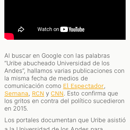
Al buscar en Google con las palabras
“Uribe abucheado Universidad de los
Andes”, hallamos varias publicaciones con
la misma fecha de medios de
comunicación como
,
El Espectador
,
y
. Esto confirma que
Semana
RCN
CNN
los gritos en contra del político sucedieron
en 2015.
Los portales documentan que Uribe asistió
a la Universidad de los Andes para