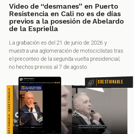
CUESTIONABLE CUESTIONABLE CUESTIONABLE CUESTIONABLE CUESTIONABLE CUESTIONABLE CUESTIONABLE
Video de “desmanes” en Puerto
Resistencia en Cali no es de días
previos a la posesión de Abelardo
de la Espriella
La grabación es del 21 de junio de 2026 y
muestra una aglomeración de motociclistas tras
el preconteo de la segunda vuelta presidencial,
no hechos previos al 7 de agosto.
Cuestionable