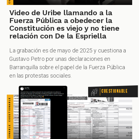
CUESTIONABLE CUESTIONABLE CUESTIONABLE CUESTIONABLE CUESTIONABLE CUESTIONABLE CUESTIONABLE
Video de Uribe llamando a la
Fuerza Pública a obedecer la
Constitución es viejo y no tiene
relación con De la Espriella
La grabación es de mayo de 2025 y cuestiona a
Gustavo Petro por unas declaraciones en
Barranquilla sobre el papel de la Fuerza Pública
en las protestas sociales.
Cuestionable