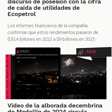
discurso de posesión con la cifra
de caída de utilidades de
Ecopetrol
ZOOM
Los informes financieros de la compañía
FALSO FALSO FALSO FALSO FALSO FALSO FALSO
confirman que estos rendimientos pasaron de
$33,4 billones en 2022 a $9 billones en 2025.
Falso
Video de la alborada decembrina
de Medellín de 2024 circula