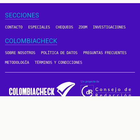
SECCIONES
CONTACTO
ESPECIALES
CHEQUEOS
ZOOM
INVESTIGACIONES
COLOMBIACHECK
SOBRE NOSOTROS
POLÍTICA DE DATOS
PREGUNTAS FRECUENTES
METODOLOGÍA
TÉRMINOS Y CONDICIONES
Un proyecto de
CONTÁCTANOS
METODOLOGÍA
2016 - 2026 © Derechos reservados