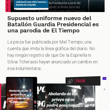
Supuesto uniforme nuevo del
Batallón Guardia Presidencial es
una parodia de El Tiempo
La pieza fue publicada por Mal Tiempo, una
cuenta que imita la línea gráfica del diario. No
hay ningún registro de que De la Espriella ni
Silvia Tcherassi hayan anunciado un cambio en
esa indumentaria...
Falso