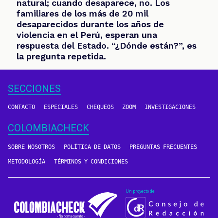
natural; cuando desaparece, no. Los
familiares de los más de 20 mil
desaparecidos durante los años de
violencia en el Perú, esperan una
respuesta del Estado. “¿Dónde están?”, es
la pregunta repetida.
SECCIONES
CONTACTO
ESPECIALES
CHEQUEOS
ZOOM
INVESTIGACIONES
COLOMBIACHECK
SOBRE NOSOTROS
POLÍTICA DE DATOS
PREGUNTAS FRECUENTES
METODOLOGÍA
TÉRMINOS Y CONDICIONES
Un proyecto de