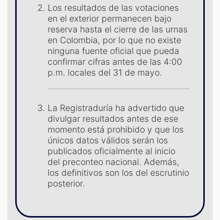
Los resultados de las votaciones
en el exterior permanecen bajo
ST
reserva hasta el cierre de las urnas
en Colombia, por lo que no existe
ninguna fuente oficial que pueda
confirmar cifras antes de las 4:00
p.m. locales del 31 de mayo.
La Registraduría ha advertido que
divulgar resultados antes de ese
momento está prohibido y que los
únicos datos válidos serán los
publicados oficialmente al inicio
del preconteo nacional. Además,
los definitivos son los del escrutinio
posterior.