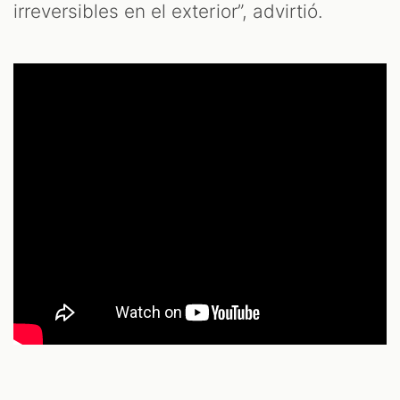
irreversibles en el exterior”, advirtió.