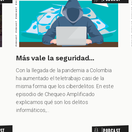
Más vale la seguridad...
Con la llegada de la pandemia a Colombia
ha aumentado el teletrabajo casi de la
misma forma que los ciberdelitos. En este
PODCAST PODCAST PODCAST PODCAST PODCAST PODCAST PODCAST
PODCAST PODCAST PODCAST PO
episodio de Chequeo Amplificado
explicamos qué son los delitos
informáticos,...
st
Podcast