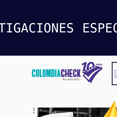
TIGACIONES
ESPE
Pasar
al
contenido
principal