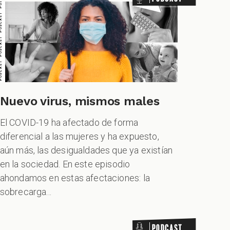
Nuevo virus, mismos males
El COVID-19 ha afectado de forma
diferencial a las mujeres y ha expuesto,
aún más, las desigualdades que ya existían
DCAST PODCAST PODCAST PODCAST
en la sociedad. En este episodio
ahondamos en estas afectaciones: la
sobrecarga...
Podcast