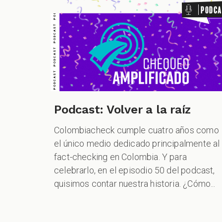
PODCAST PODCAST PODCAST PODCAST PODCAST PODCAST PODCAST
Podca
Podcast: Volver a la raíz
Colombiacheck cumple cuatro años como
el único medio dedicado principalmente al
fact-checking en Colombia. Y para
celebrarlo, en el episodio 50 del podcast,
quisimos contar nuestra historia. ¿Cómo...