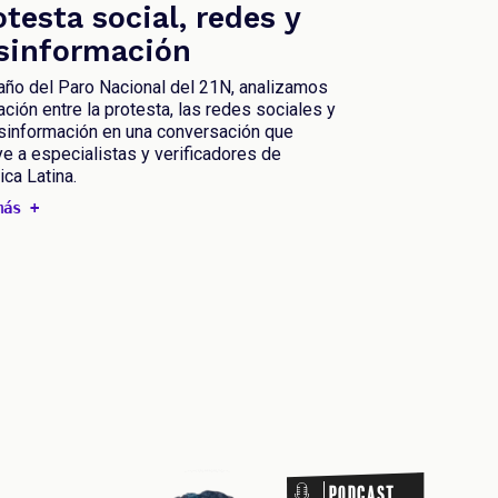
otesta social, redes y
sinformación
año del Paro Nacional del 21N, analizamos
lación entre la protesta, las redes sociales y
sinformación en una conversación que
ye a especialistas y verificadores de
ca Latina.
más +
DCAST PODCAST PODCAST PODCAST
Podcast