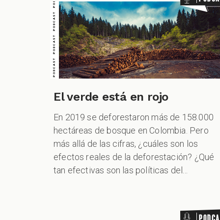
El verde está en rojo
En 2019 se deforestaron más de 158.000
hectáreas de bosque en Colombia. Pero
más allá de las cifras, ¿cuáles son los
PODCAST PODCAST PODCAST PODCAST PODCAST PODCAST PODCAST
efectos reales de la deforestación? ¿Qué
tan efectivas son las políticas del...
Podca