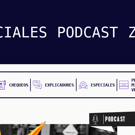
CIALES
PODCAST
P
CHEQUEOS
EXPLICADORES
ESPECIALES
M
V
Podcast