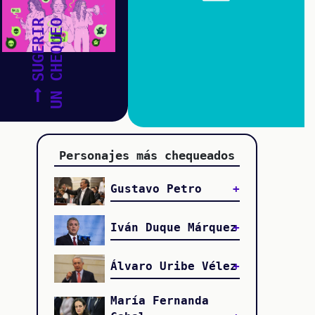
SUGERIR
UN CHEQUEO
Personajes más chequeados
Gustavo Petro
Iván Duque Márquez
Álvaro Uribe Vélez
María Fernanda