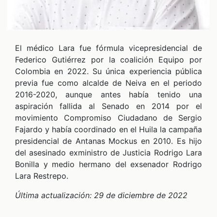
CHEQUEO MÚLTIPLE CHEQUEO MÚLTIPLE CHEQUEO MÚLTIPLE CHEQUEO MÚLTIPLE CHEQUEO MÚLTIPLE CHEQUEO MÚLTIPLE CHEQUEO MÚLTIPLE
El médico Lara fue fórmula vicepresidencial de
Federico Gutiérrez por la coalición Equipo por
Colombia en 2022. Su única experiencia pública
previa fue como alcalde de Neiva en el periodo
2016-2020, aunque antes había tenido una
aspiración fallida al Senado en 2014 por el
movimiento Compromiso Ciudadano de Sergio
Fajardo y había coordinado en el Huila la campaña
presidencial de Antanas Mockus en 2010. Es hijo
del asesinado exministro de Justicia Rodrigo Lara
Bonilla y medio hermano del exsenador Rodrigo
Lara Restrepo.
Última actualización: 29 de diciembre de 2022