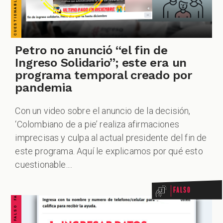
ZOOM
Petro no anunció “el fin de
Ingreso Solidario”; este era un
programa temporal creado por
pandemia
Con un video sobre el anuncio de la decisión,
‘Colombiano de a pie’ realiza afirmaciones
imprecisas y culpa al actual presidente del fin de
FALSO FALSO FALSO FALSO FALSO FALSO FALSO
este programa. Aquí le explicamos por qué esto
cuestionable....
Falso