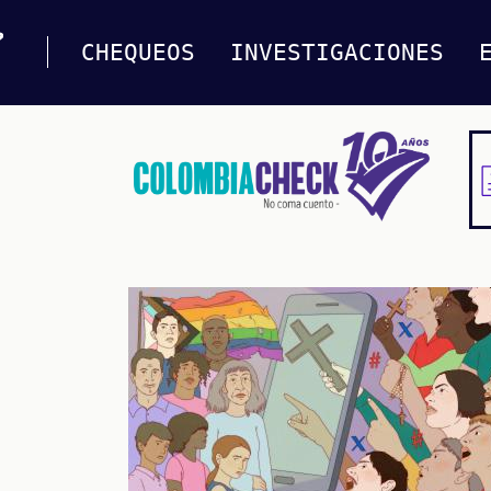
CHEQUEOS
INVESTIGACIONES
Pasar
al
contenido
principal