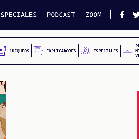
ESPECIALES
PODCAST
ZOOM
P
CHEQUEOS
EXPLICADORES
ESPECIALES
M
V
FALSO FALSO FALSO F