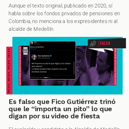
Aunque el texto original, publicado en 2020, sí
habla sobre los fondos privados de pensiones en
FALSO FALSO FALSO FALSO FALSO FALSO FALSO
Colombia, no menciona a los expresidentes ni al
alcalde de Medellín.
Falso
Es falso que Fico Gutiérrez trinó
que le “importa un pito” lo que
digan por su video de fiesta