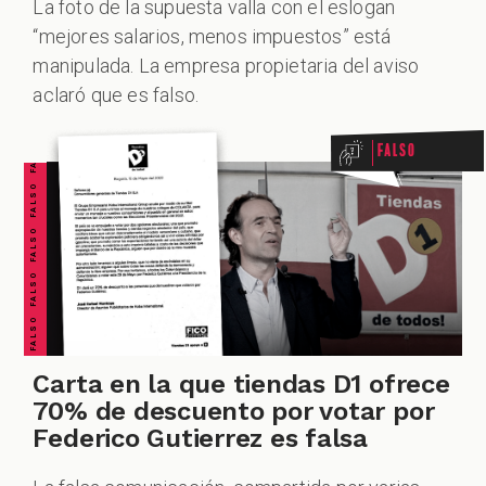
La foto de la supuesta valla con el eslogan
“mejores salarios, menos impuestos” está
FALSO FALSO FALSO FALSO FALSO FALSO FALSO
manipulada. La empresa propietaria del aviso
aclaró que es falso.
Falso
Carta en la que tiendas D1 ofrece
70% de descuento por votar por
Federico Gutierrez es falsa