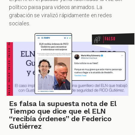
político paisa para videos animados. La
FALSO FALSO FALSO FALSO FALSO FALSO FALSO
grabación se viralizó rápidamente en redes
sociales.
Falso
Es falsa la supuesta nota de El
Tiempo que dice que el ELN
“recibía órdenes” de Federico
Gutiérrez