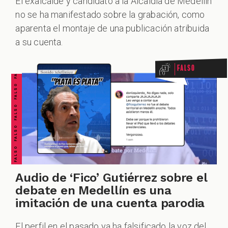
El exalcalde y candidato a la Alcaldía de Medellín
no se ha manifestado sobre la grabación, como
FALSO FALSO FALSO FALSO FALSO FALSO FALSO
aparenta el montaje de una publicación atribuida
a su cuenta.
Falso
Audio de ‘Fico’ Gutiérrez sobre el
debate en Medellín es una
imitación de una cuenta parodia
El perfil en el pasado ya ha falsificado la voz del