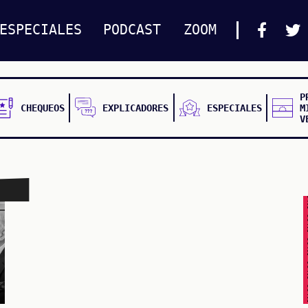
ESPECIALES
PODCAST
ZOOM
P
CHEQUEOS
EXPLICADORES
ESPECIALES
M
V
FALSO FALSO FALSO F