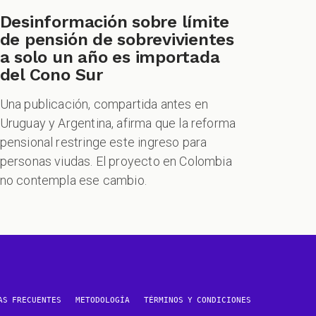
Desinformación sobre límite
de pensión de sobrevivientes
a solo un año es importada
del Cono Sur
Una publicación, compartida antes en
Uruguay y Argentina, afirma que la reforma
pensional restringe este ingreso para
personas viudas. El proyecto en Colombia
no contempla ese cambio.
AS FRECUENTES
METODOLOGÍA
TÉRMINOS Y CONDICIONES