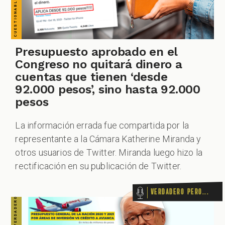
VERDADERO PERO... VERDADERO PERO... VERDADERO PERO... VERDADERO PERO... VERDADERO PERO... VERDADERO PERO... VERDADERO PERO...
ZOOM
Presupuesto aprobado en el
Congreso no quitará dinero a
cuentas que tienen ‘desde
92.000 pesos’, sino hasta 92.000
pesos
La información errada fue compartida por la
representante a la Cámara Katherine Miranda y
otros usuarios de Twitter. Miranda luego hizo la
rectificación en su publicación de Twitter.
Verdadero pero...