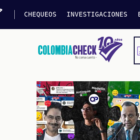
CHEQUEOS
INVESTIGACIONES
Pasar
al
contenido
principal