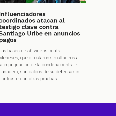
Influenciadores
coordinados atacan al
testigo clave contra
Santiago Uribe en anuncios
pagos
Las bases de 50 videos contra
Meneses, que circularon simultáneos a
la impugnación de la condena contra el
ganadero, son calcos de su defensa sin
contraste con otras pruebas.