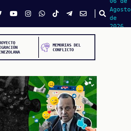
06 de
Agosto
de
2026
ROYECTO
MEMORIAS DEL
IGRACIÓN
CONFLICTO
ENEZOLANA