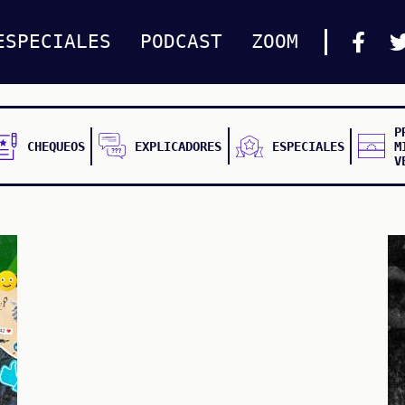
ESPECIALES
PODCAST
ZOOM
P
CHEQUEOS
EXPLICADORES
ESPECIALES
M
V