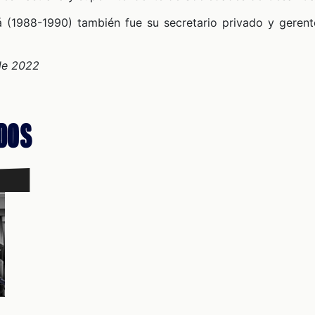
á (1988-1990) también fue su secretario privado y gerente
 de 2022
dos