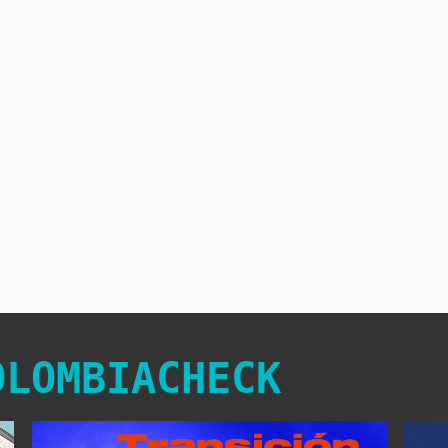
OLOMBIACHECK