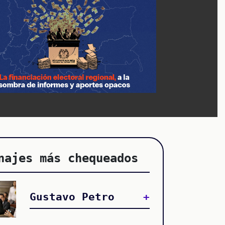
najes más chequeados
Gustavo Petro