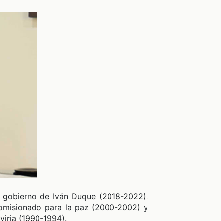
l gobierno de Iván Duque (2018-2022).
comisionado para la paz (2000-2002) y
iria (1990-1994).