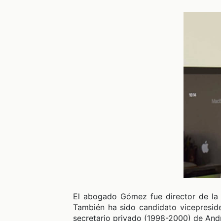
El abogado Gómez fue director de la 
También ha sido candidato vicepresid
secretario privado (1998-2000) de And