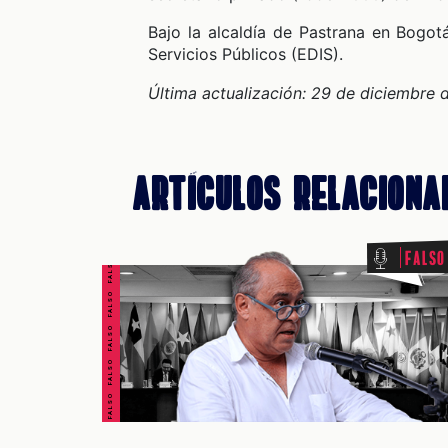
Bajo la alcaldía de Pastrana en Bogot
Servicios Públicos (EDIS).
Última actualización: 29 de diciembre
Artículos Relaciona
FALSO FALSO FALSO FALSO FALSO FALSO FALSO
Falso