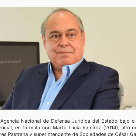
Agencia Nacional de Defensa Jurídica del Estado bajo e
encial, en fórmula con Marta Lucía Ramírez (2014); alto 
rés Pastrana y superintendente de Sociedades de César Gav