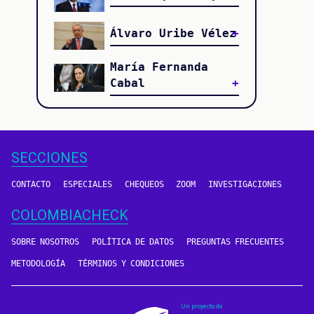
Álvaro Uribe Vélez
María Fernanda
Cabal
SECCIONES
CONTACTO
ESPECIALES
CHEQUEOS
ZOOM
INVESTIGACIONES
COLOMBIACHECK
SOBRE NOSOTROS
POLÍTICA DE DATOS
PREGUNTAS FRECUENTES
METODOLOGÍA
TÉRMINOS Y CONDICIONES
Un proyecto de