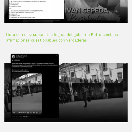
Lista con diez supuestos logros del gobierno Petro combina
afirmaciones cuestionables con verdaderas