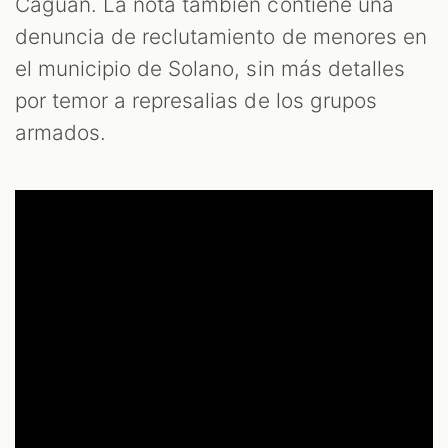
Caguán. La nota también contiene una
denuncia de reclutamiento de menores en
el municipio de Solano, sin más detalles
por temor a represalias de los grupos
armados.