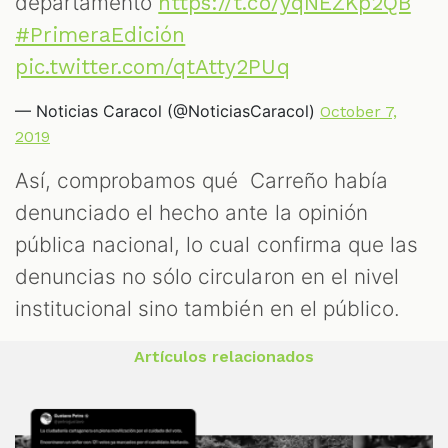
departamento
https://t.co/yqNEZKp2QB
#PrimeraEdición
pic.twitter.com/qtAtty2PUq
— Noticias Caracol (@NoticiasCaracol)
October 7,
2019
Así, comprobamos qué Carreño había
denunciado el hecho ante la opinión
pública nacional, lo cual confirma que las
denuncias no sólo circularon en el nivel
institucional sino también en el público.
Artículos relacionados