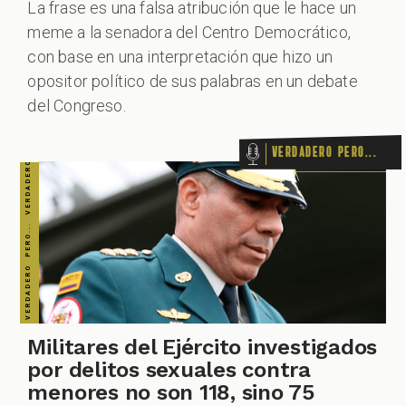
La frase es una falsa atribución que le hace un
meme a la senadora del Centro Democrático,
con base en una interpretación que hizo un
opositor político de sus palabras en un debate
del Congreso.
Verdadero pero...
Militares del Ejército investigados
por delitos sexuales contra
menores no son 118, sino 75