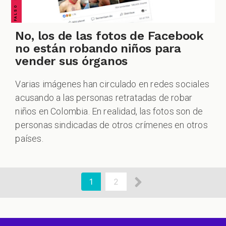
No, los de las fotos de Facebook
no están robando niños para
vender sus órganos
Varias imágenes han circulado en redes sociales
acusando a las personas retratadas de robar
niños en Colombia. En realidad, las fotos son de
personas sindicadas de otros crímenes en otros
países.
aginación
Siguiente
Página
1
Page
2
actual
página