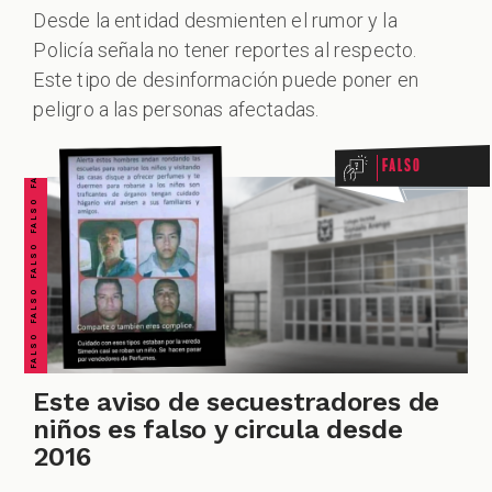
Desde la entidad desmienten el rumor y la
Policía señala no tener reportes al respecto.
FALSO FALSO FALSO FALSO FALSO FALSO FALSO
ALES
Este tipo de desinformación puede poner en
peligro a las personas afectadas.
Falso
CAST
Este aviso de secuestradores de
niños es falso y circula desde
2016