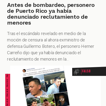
Antes de bombardeo, personero
de Puerto Rico ya había
denunciado reclutamiento de
menores
Tras el escándalo revelado en medio de la
moción de censura al ahora exministro de
defensa Guillermo Botero, el personero Herner
FALSO FALSO FALSO FALSO FALSO FALSO FALSO
Carreño dijo que ya había denunciado el
reclutamiento de menores en la...
Falso