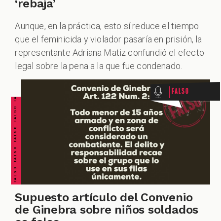
‘rebaja’
Aunque, en la práctica, esto sí reduce el tiempo
que el feminicida y violador pasaría en prisión, la
FALSO FALSO FALSO FALSO FALSO FALSO FALSO
representante Adriana Matiz confundió el efecto
legal sobre la pena a la que fue condenado.
Falso
Supuesto artículo del Convenio
de Ginebra sobre niños soldados